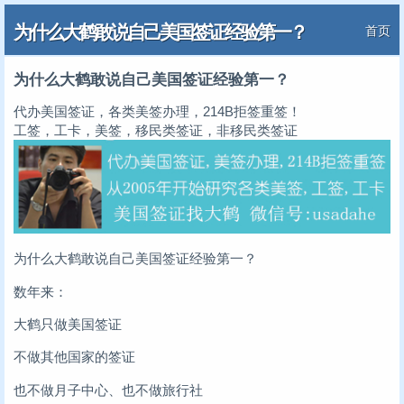
为什么大鹤敢说自己美国签证经验第一？
首页
为什么大鹤敢说自己美国签证经验第一？
代办美国签证，各类美签办理，214B拒签重签！
工签，工卡，美签，移民类签证，非移民类签证
为什么大鹤敢说自己美国签证经验第一？
数年来：
大鹤只做美国签证
不做其他国家的签证
也不做月子中心、也不做旅行社