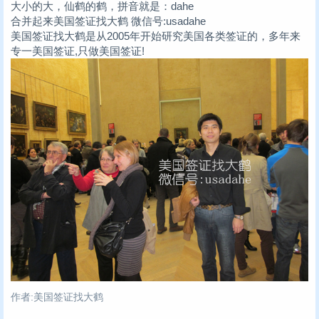
大小的大，仙鹤的鹤，拼音就是：dahe
合并起来美国签证找大鹤 微信号:usadahe
美国签证找大鹤是从2005年开始研究美国各类签证的，多年来
专一美国签证,只做美国签证!
作者:美国签证找大鹤