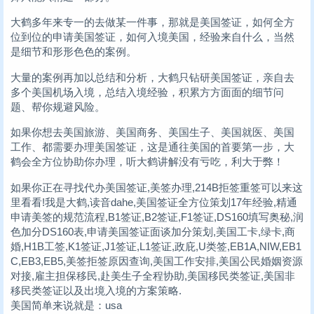
大鹤多年来专一的去做某一件事，那就是美国签证，如何全方
位到位的申请美国签证，如何入境美国，经验来自什么，当然
是细节和形形色色的案例。
大量的案例再加以总结和分析，大鹤只钻研美国签证，亲自去
多个美国机场入境，总结入境经验，积累方方面面的细节问
题、帮你规避风险。
如果你想去美国旅游、美国商务、美国生子、美国就医、美国
工作、都需要办理美国签证，这是通往美国的首要第一步，大
鹤会全方位协助你办理，听大鹤讲解没有亏吃，利大于弊！
如果你正在寻找代办美国签证,美签办理,214B拒签重签可以来这
里看看!我是大鹤,读音dahe,美国签证全方位策划17年经验,精通
申请美签的规范流程,B1签证,B2签证,F1签证,DS160填写奥秘,润
色加分DS160表,申请美国签证面谈加分策划,美国工卡,绿卡,商
婚,H1B工签,K1签证,J1签证,L1签证,政庇,U类签,EB1A,NIW,EB1
C,EB3,EB5,美签拒签原因查询,美国工作安排,美国公民婚姻资源
对接,雇主担保移民,赴美生子全程协助,美国移民类签证,美国非
移民类签证以及出境入境的方案策略.
美国简单来说就是：usa