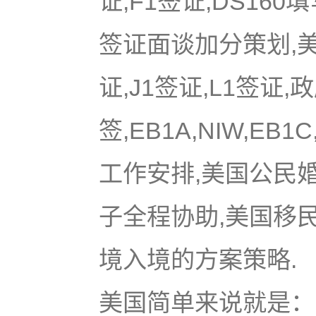
证,F1签证,DS16
签证面谈加分策划,美国
证,J1签证,L1签证,
签,EB1A,NIW,EB
工作安排,美国公民
子全程协助,美国移
境入境的方案策略.
美国简单来说就是：u