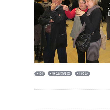
● I94
● 联合翻案批准
● I-601A