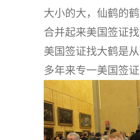
大小的大，仙鹤的鹤
合并起来美国签证找大鹤
美国签证找大鹤是从
多年来专一美国签证