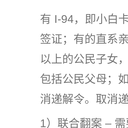
有 I-94，即小
签证；有的直系亲属
以上的公民子女，
包括公民父母；
消递解令。取消
1）联合翻案 –