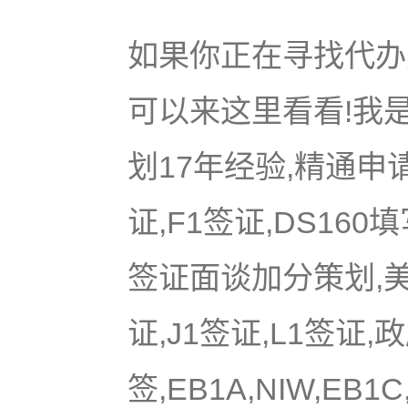
如果你正在寻找代办美
可以来这里看看!我是
划17年经验,精通申
证,F1签证,DS16
签证面谈加分策划,美国
证,J1签证,L1签证,
签,EB1A,NIW,EB