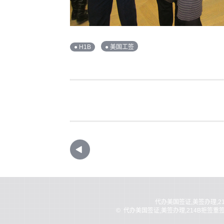
● H1B
● 美国工签
代办美国签证,美签办理,2
©
代办美国签证,美签办理,214B拒签重