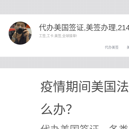
代办美国签证,美签办理,21
工签,工卡.美签,全球接单!
代办美签
疫情期间美国法
么办？