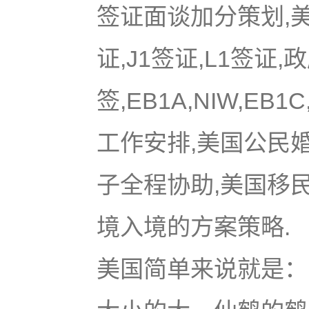
签证面谈加分策划,美国
证,J1签证,L1签证,
签,EB1A,NIW,EB
工作安排,美国公民
子全程协助,美国移
境入境的方案策略.
美国简单来说就是：u