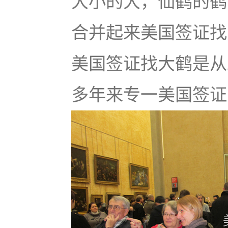
大小的大，仙鹤的鹤
合并起来美国签证找大鹤
美国签证找大鹤是从
多年来专一美国签证