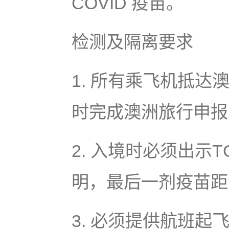
COVID 疫苗。
检测及隔离要求
1. 所有乘飞机抵达
时完成澳洲旅行申报 (
2. 入境时必须出示
明，最后一剂疫苗距
3. 必须提供航班起飞时