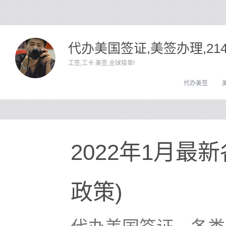
代办美国签证,美签办理,21
工签,工卡.美签,全球接单!
代办美签
2022年1月最
政策)