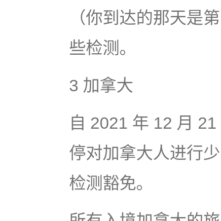
（你到达的那天是第
些检测。
3 加拿大
自 2021 年 12 月
停对加拿大人进行少
检测豁免。
所有入境加拿大的旅