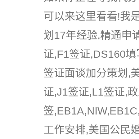
可以来这里看看!我是
划17年经验,精通申
证,F1签证,DS16
签证面谈加分策划,美国
证,J1签证,L1签证,
签,EB1A,NIW,EB
工作安排,美国公民