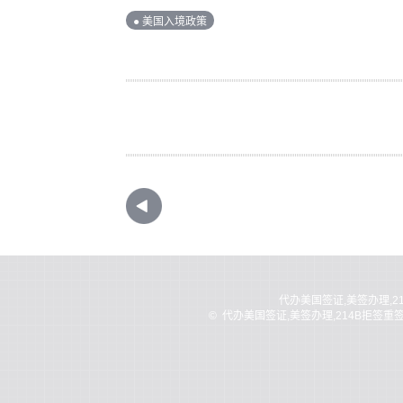
● 美国入境政策
代办美国签证,美签办理,2
©
代办美国签证,美签办理,214B拒签重