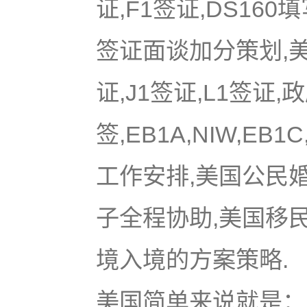
证,F1签证,DS16
签证面谈加分策划,美国
证,J1签证,L1签证,
签,EB1A,NIW,EB
工作安排,美国公民
子全程协助,美国移
境入境的方案策略.
美国简单来说就是：u