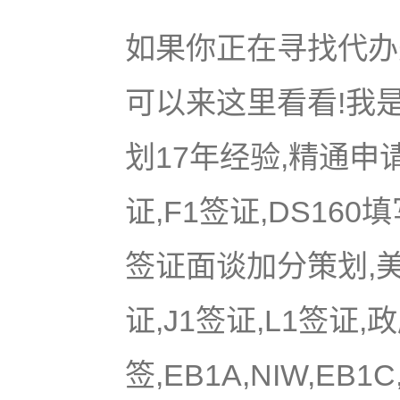
如果你正在寻找代办美
可以来这里看看!我是
划17年经验,精通申
证,F1签证,DS16
签证面谈加分策划,美国
证,J1签证,L1签证,
签,EB1A,NIW,EB