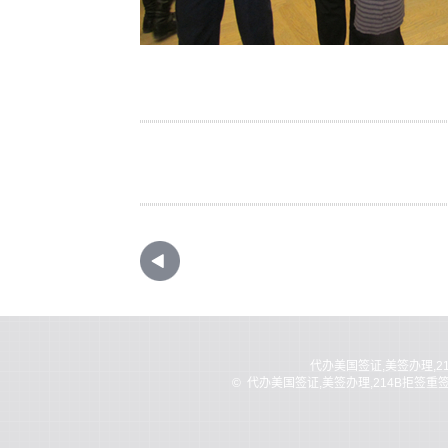
代办美国签证,美签办理,2
©
代办美国签证,美签办理,214B拒签重