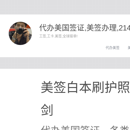
代办美国签证,美签办理,21
工签,工卡.美签,全球接单!
代办美签
美签白本刷护照
剑