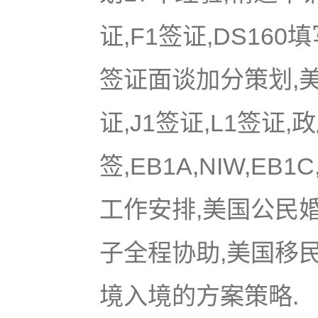
证,F1签证,DS16
签证面谈加分策划,美国
证,J1签证,L1签证,
签,EB1A,NIW,EB
工作安排,美国公民
子全程协助,美国移
境入境的方案策略.