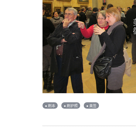
● 刷本
● 刷护照
● 美签