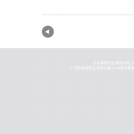
代办美国签证,美签办理,2
©
代办美国签证,美签办理,214B拒签重