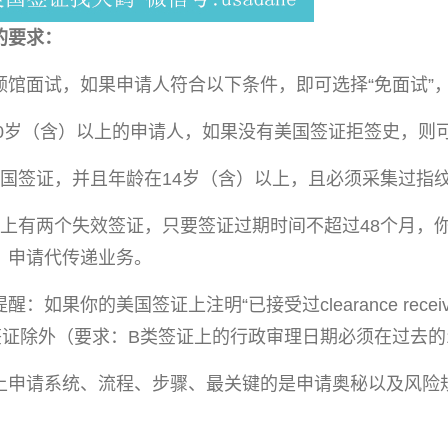
的要求：
领馆面试，如果申请人符合以下条件，即可选择“免面试”
和80岁（含）以上的申请人，如果没有美国签证拒签史，则
美国签证，并且年龄在14岁（含）以上，且必须采集过指
照上有两个失效签证，只要签证过期时间不超过48个月，
）申请代传递业务。
：如果你的美国签证上注明“已接受过clearance rece
签证除外（要求：B类签证上的行政审理日期必须在过去的
上申请系统、流程、步骤、最关键的是申请奥秘以及风险
。