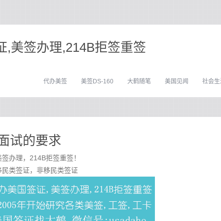
,美签办理,214B拒签重签
代办美签
美签DS-160
大鹤随笔
美国见闻
社会生
面试的要求
签办理，214B拒签重签！
移民类签证，非移民类签证