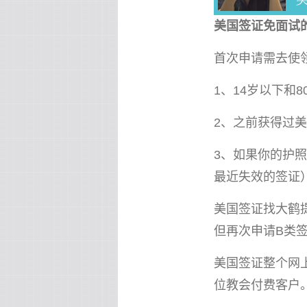
美国签证免面试
首次申请需去使
1、14岁以下
2、之前获得过
3、如果你的护
最近失效的签证
美国签证找大鹤提醒
但再次申请B类
美国签证整个网
位教会付费客户