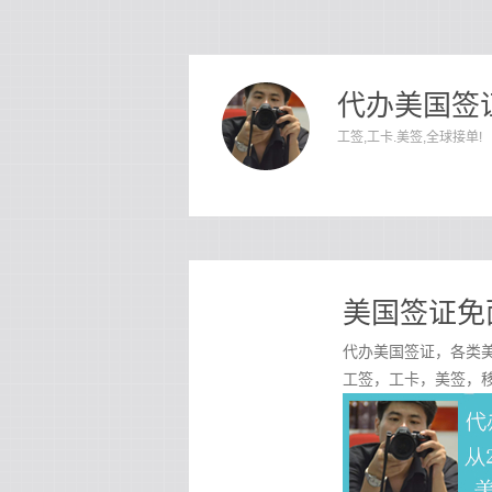
代办美国签证
工签,工卡.美签,全球接单!
美国签证免
代办美国签证，各类美
工签，工卡，美签，