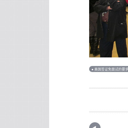
● 美国签证免面试的要