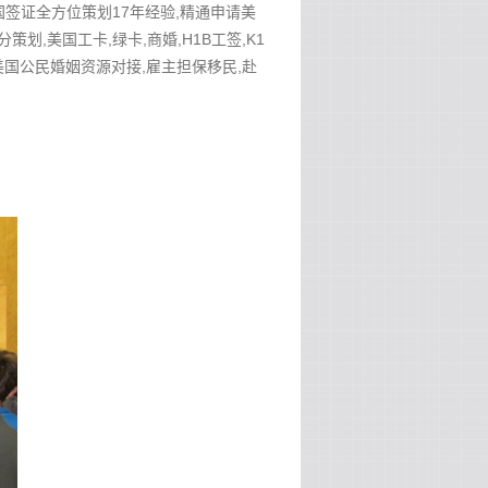
美国签证全方位策划17年经验,精通申请美
分策划,美国工卡,绿卡,商婚,H1B工签,K1
作安排,美国公民婚姻资源对接,雇主担保移民,赴