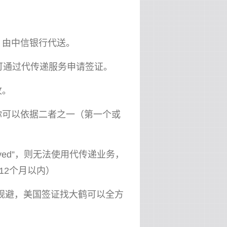
，由中信银行代送。
可通过代传递服务申请签证。
纹。
你可以依据二者之一（第一个或
ived”，则无法使用代传递业务，
12个月以内）
规避，美国签证找大鹤可以全方