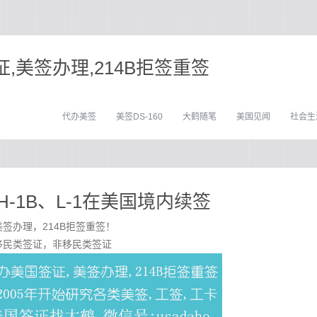
,美签办理,214B拒签重签
代办美签
美签DS-160
大鹤随笔
美国见闻
社会生
-1B、L-1在美国境内续签
签办理，214B拒签重签！
移民类签证，非移民类签证