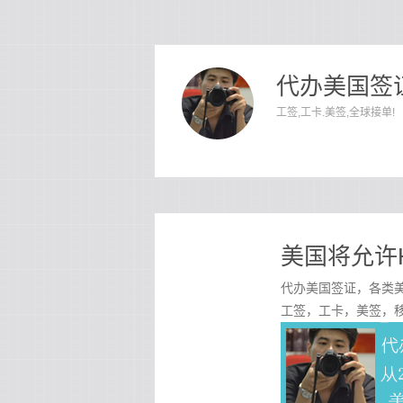
代办美国签证
工签,工卡.美签,全球接单!
美国将允许H
代办美国签证，各类美
工签，工卡，美签，