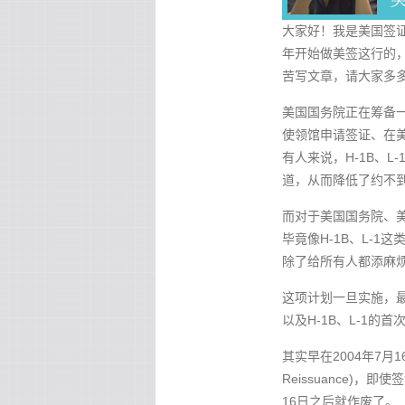
大家好！我是美国签证
年开始做美签这行的
苦写文章，请大家多多
美国国务院正在筹备一
使领馆申请签证、在
有人来说，H-1B、
道，从而降低了约不
而对于美国国务院、
毕竟像H-1B、L-
除了给所有人都添麻
这项计划一旦实施，最
以及H-1B、L-1的
其实早在2004年7月1
Reissuance)
16日之后就作废了。