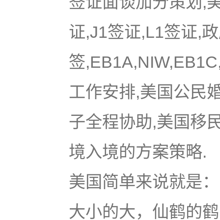
签证面谈加分策划,美国
证,J1签证,L1签证,
签,EB1A,NIW,EB
工作安排,美国公民
子全程协助,美国移
境入境的方案策略.
美国简单来说就是：u
大小的大，仙鹤的鹤