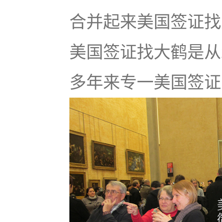
合并起来美国签证找大鹤
美国签证找大鹤是从
多年来专一美国签证