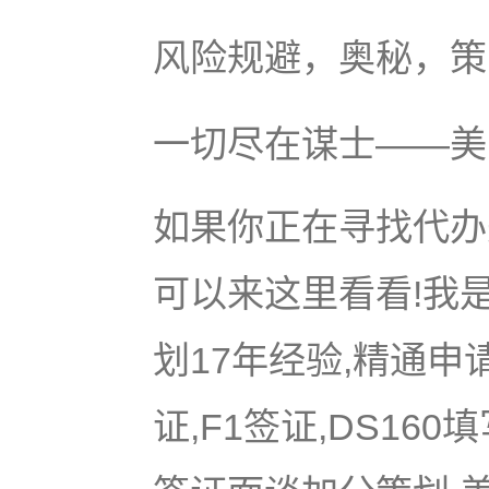
风险规避，奥秘，策
一切尽在谋士——美
如果你正在寻找代办美
可以来这里看看!我是
划17年经验,精通申
证,F1签证,DS16