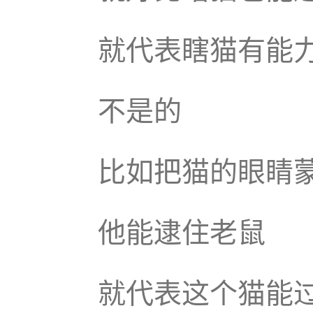
就代表瞎猫有能
不是的
比如把猫的眼睛
他能逮住老鼠
就代表这个猫能