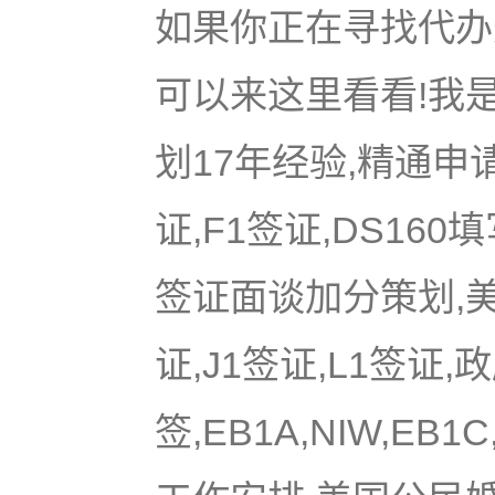
如果你正在寻找代办美
可以来这里看看!我是
划17年经验,精通申
证,F1签证,DS16
签证面谈加分策划,美国
证,J1签证,L1签证,
签,EB1A,NIW,EB