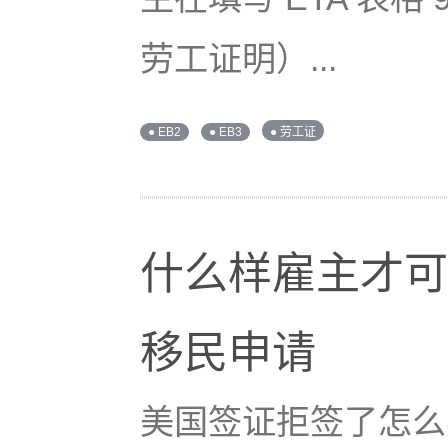
劳工证明）...
● EB2
● EB3
● 劳工证
什么样雇主才可以
移民申请
美国签证拒签了怎么