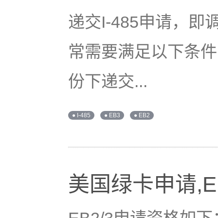
递交I-485申请，
常需要满足以下条件
份下递交...
● I-485
● EB3
● EB2
美国绿卡申请,E