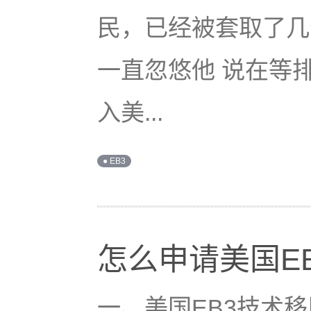
民，已经被套取了几
一直忽悠他 说在等
入美...
● EB3
怎么申请美国E
一、美国EB3技术