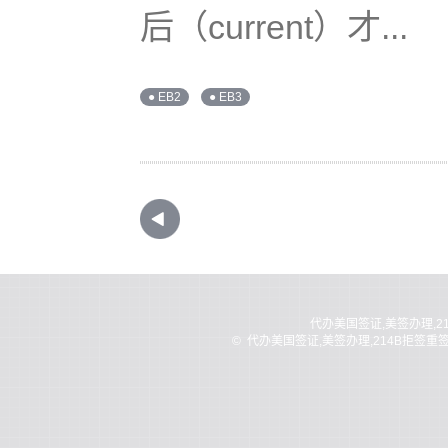
后（current）才...
● EB2
● EB3
代办美国签证,美签办理,2
©
代办美国签证,美签办理,214B拒签重