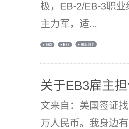
极，EB-2/EB-
主力军，适...
● EB2
● EB3
● 职业绿卡
关于EB3雇主
文来自：美国签证找
万人民币。我身边有