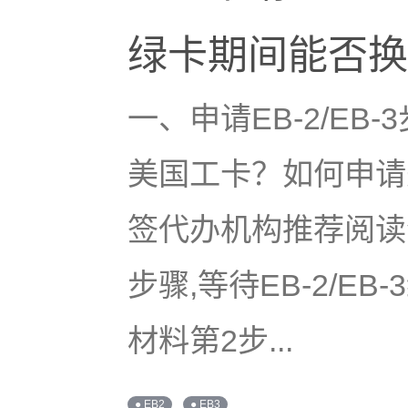
绿卡期间能否换
一、申请EB-2/E
美国工卡？如何申请
签代办机构推荐阅读今
步骤,等待EB-2/E
材料第2步...
● EB2
● EB3