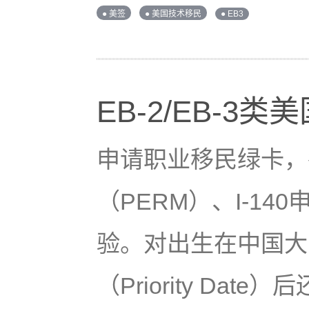
● 美签
● 美国技术移民
● EB3
EB-2/EB-3
申请职业移民绿卡，
（PERM）、I-14
验。对出生在中国大
（Priority D