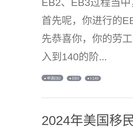
EB2、EB3过程当
首先呢，你进行的EB
先恭喜你，你的劳工
入到140的阶...
● 申请EB2
● EB3
● I-140
2024年美国移民