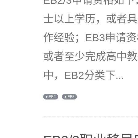
EB2/3申请资格如
士以上学历，或者具
作经验；EB3申请
或者至少完成高中教
中，EB2分类下...
● EB2
● EB3