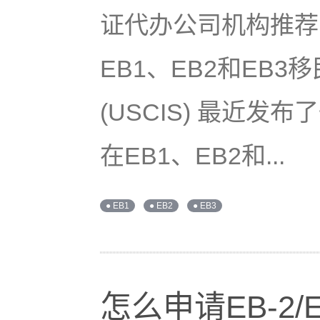
证代办公司机构推荐
EB1、EB2和EB
(USCIS) 最近
在EB1、EB2和...
● EB1
● EB2
● EB3
怎么申请EB-2/E