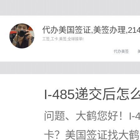
代办美国签证,美签办理,21
工签,工卡.美签,全球接单!
代办美签
I-485递交后怎
问题、大鹤您好！I-
卡？美国签证找大鹤解