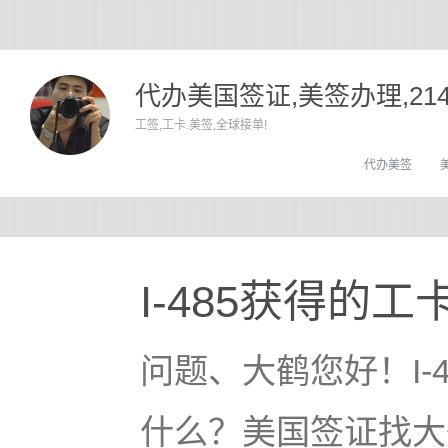
代办美国签证,美签办理,21
工签,工卡.美签,全球接单!
代办美签
I-485获得的
问题、大鹤您好！I-
什么？美国签证找大鹤