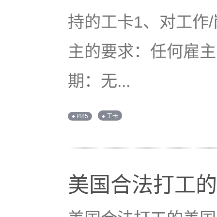
持的工卡1、对工作
主的要求：任何雇主
期：无...
● I485
● 工卡
美国合法打工的