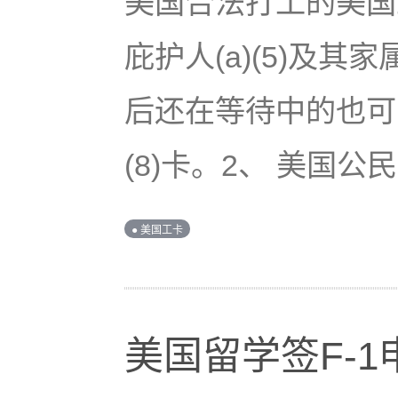
美国合法打工的美国工
庇护人(a)(5)及
后还在等待中的也可以
(8)卡。2、 美国公民
● 美国工卡
美国留学签F-1