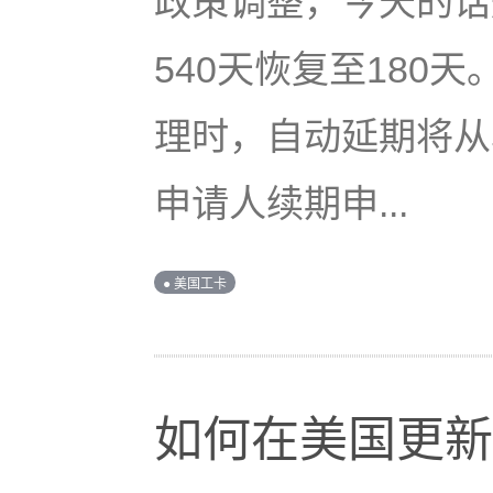
政策调整，今天的话
540天恢复至180天
理时，自动延期将从5
申请人续期申...
● 美国工卡
如何在美国更新