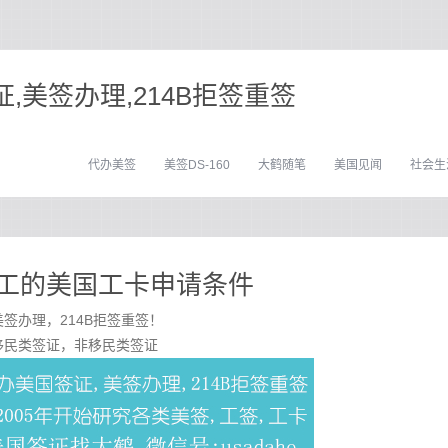
,美签办理,214B拒签重签
代办美签
美签DS-160
大鹤随笔
美国见闻
社会生
工的美国工卡申请条件
签办理，214B拒签重签！
移民类签证，非移民类签证