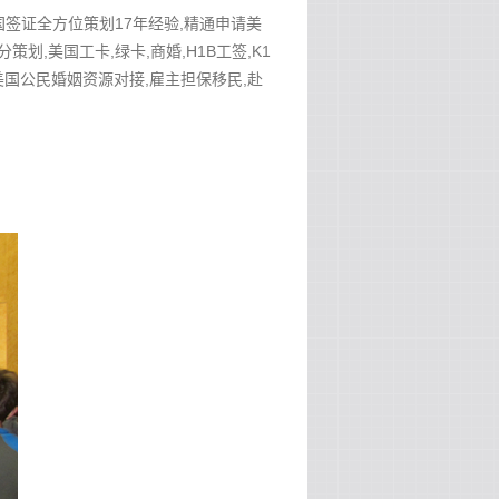
美国签证全方位策划17年经验,精通申请美
分策划,美国工卡,绿卡,商婚,H1B工签,K1
作安排,美国公民婚姻资源对接,雇主担保移民,赴