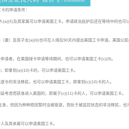
工卡的申请条件：
和庇护人(a)(5)及其家属可以申请美国工卡。申请政治庇护后还在等待中的也可以
（妻）及其子女(a)(6)也可在入境后90天内提出美国工卡申请。美国公民的
卡申请者，在美国绿卡申请等待期间，也可以申请美国工卡(c)(9)。
，即拿到(a)(10)卡的，可以申请美国工卡。
逐令的非法移民，也可以申请美国工卡，即拿到(c)(10)卡的人。
利益考虑而获准进入美国的，即属于(c)(11)卡的人，可以申请美国工卡。
(在身，但因为种种原因暂时没被驱逐，而处于被监控状态的非法移民，也可以
害人及其亲属可以申请美国工卡。