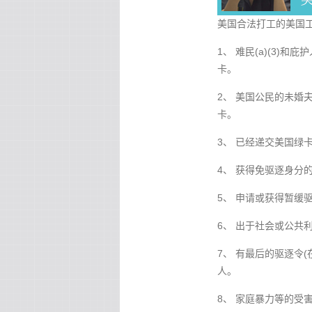
美国合法打工的美国
1、 难民(a)(3)
卡。
2、 美国公民的未婚夫
卡。
3、 已经递交美国绿
4、 获得免驱逐身分的
5、 申请或获得暂缓驱
6、 出于社会或公共
7、 有最后的驱逐令
人。
8、 家庭暴力等的受