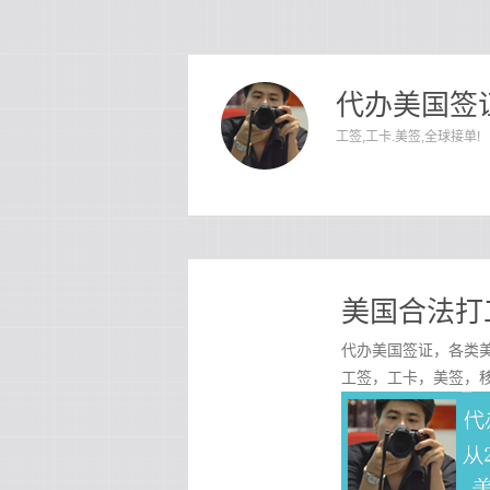
代办美国签证
工签,工卡.美签,全球接单!
美国合法打
代办美国签证，各类美
工签，工卡，美签，