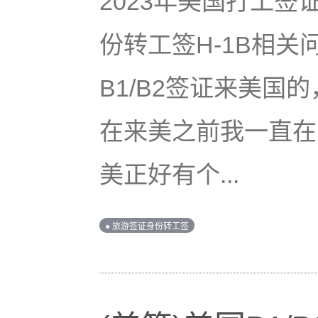
2023年美国打工签证
份转工签H-1B相
B1/B2签证来美国
在来美之前我一直在
美正好有个...
● 旅游签证身份转工签