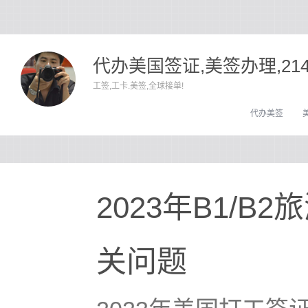
代办美国签证,美签办理,21
工签,工卡.美签,全球接单!
代办美签
2023年B1/B
关问题