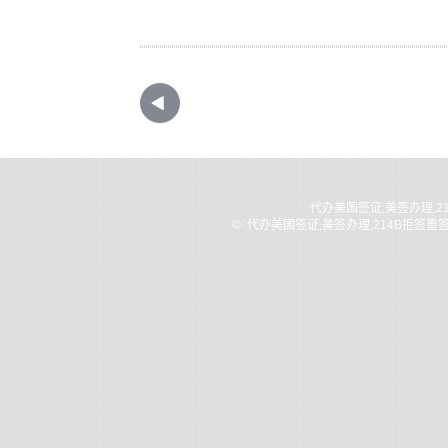
代办美国签证,美签办理,2
©
代办美国签证,美签办理,214B拒签重