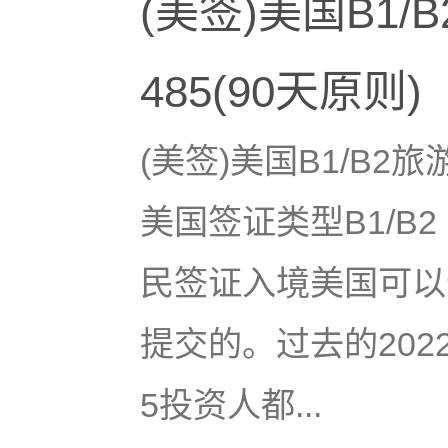
(美签)美国B1
485(90天原则)
(美签)美国B1/B2
美国签证类型B1/B
民签证入境美国可以
提交的。过去的202
5投资人都...