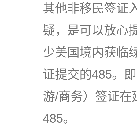
其他非移民签证入
疑，是可以放心提
少美国境内获临绿的
证提交的485。即
游/商务）签证在
485。