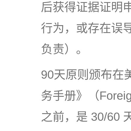
后获得证据证明
行为，或存在误
负责）。
90天原则颁布在
务手册》（Foreign
之前，是 30/6