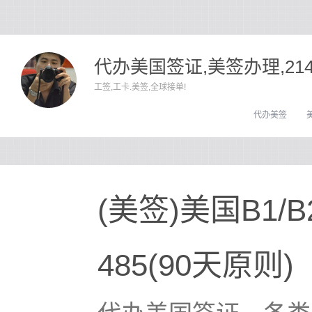
代办美国签证,美签办理,21
工签,工卡.美签,全球接单!
代办美签
(美签)美国B1
485(90天原则)