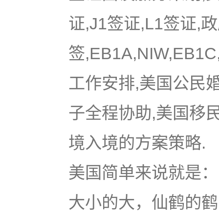
证,J1签证,L1签证,
签,EB1A,NIW,EB
工作安排,美国公民
子全程协助,美国移
境入境的方案策略.
美国简单来说就是：u
大小的大，仙鹤的鹤