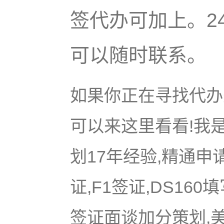
签代办可加上。2
可以随时联系。
如果你正在寻找代办美
可以来这里看看!我是
划17年经验,精通申
证,F1签证,DS16
签证面谈加分策划,美国