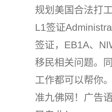
规划美国合法打
L1签证Administr
签证，EB1A、NI
移民相关问题。
工作都可以帮你
准九佛网！广告