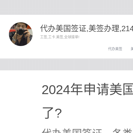
代办美国签证,美签办理,21
工签,工卡.美签,全球接单!
代办美签
2024年申请
了?