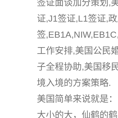
签证面谈加分策划,美国
证,J1签证,L1签证,
签,EB1A,NIW,EB
工作安排,美国公民
子全程协助,美国移
境入境的方案策略.
美国简单来说就是：u
大小的大，仙鹤的鹤