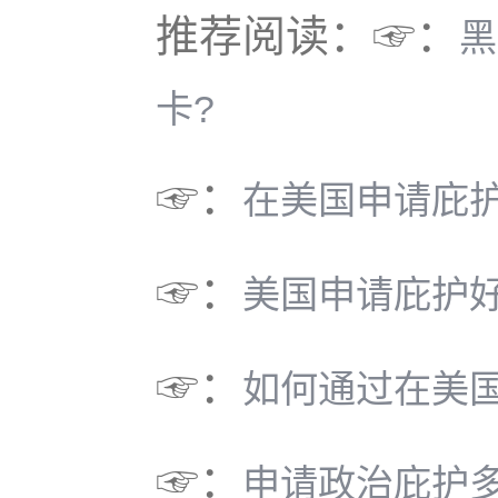
推荐阅读：☞：
黑
卡?
☞：
在美国申请庇护
☞：
美国申请庇护好
☞：
如何通过在美
☞：
申请政治庇护