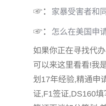
☞：
家暴受害者和
☞：
怎么在美国申
如果你正在寻找代办美
可以来这里看看!我是
划17年经验,精通申
证,F1签证,DS16