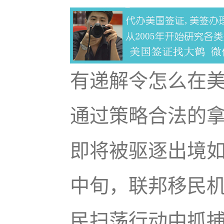
有递解令怎么在
通过策略合法的
即将被驱逐出境如
中旬，联邦移民机构
民扫荡行动中抓捕