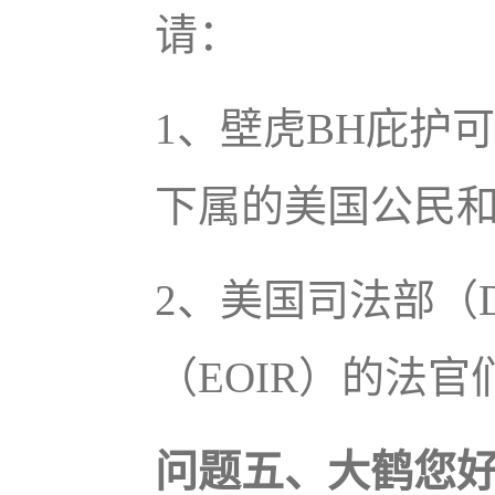
请：
1、壁虎BH庇护
下属的美国公民和移
2、美国司法部（
（EOIR）的法官
问题五、大鹤您