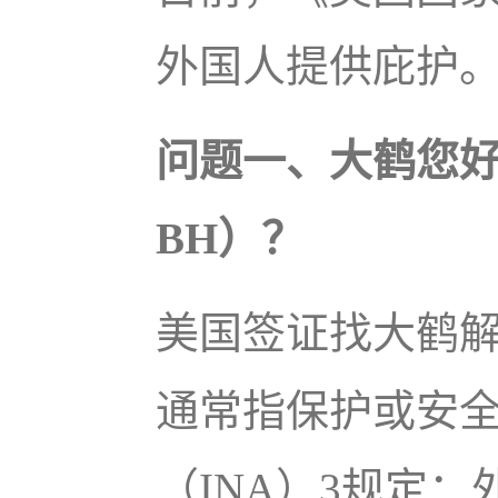
外国人提供庇护
问题一、大鹤您
BH）？
美国签证找大鹤解
通常指保护或安
（INA）3规定