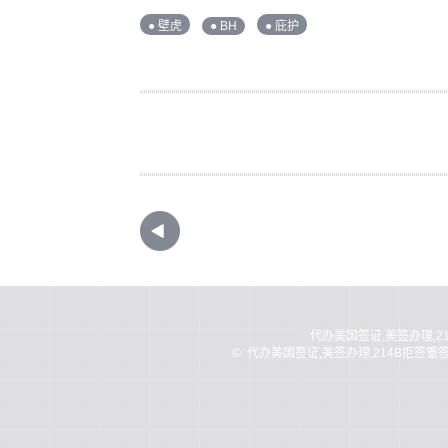
● 壁虎
● BH
● 庇护
代办美国签证,美签办理,2
©
代办美国签证,美签办理,214B拒签重