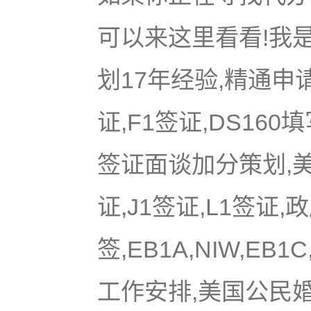
可以来这里看看!我是
划17年经验,精通申
证,F1签证,DS16
签证面谈加分策划,美国
证,J1签证,L1签证,
签,EB1A,NIW,EB
工作安排,美国公民