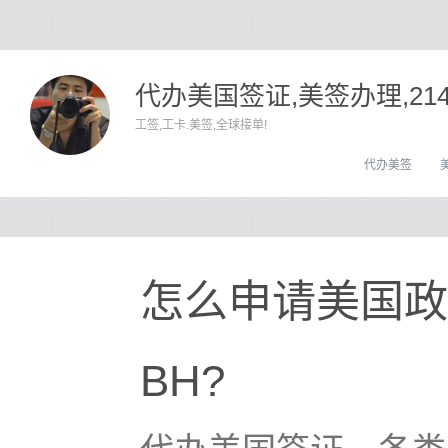
代办美国签证,美签办理,21
工签,工卡.美签,全球接单!
代办美签
怎么申请美国政
BH?