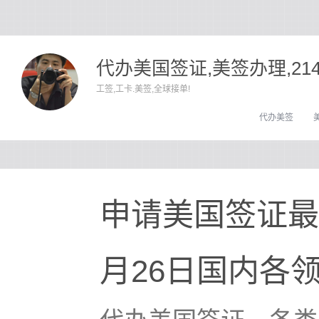
代办美国签证,美签办理,21
工签,工卡.美签,全球接单!
代办美签
申请美国签证最新
月26日国内各