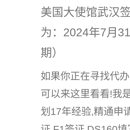
美国大使馆武汉
为：2024年7月
期）
如果你正在寻找代办美
可以来这里看看!我是
划17年经验,精通申
证,F1签证,DS16