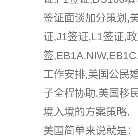
签证面谈加分策划,美国
证,J1签证,L1签证,
签,EB1A,NIW,EB
工作安排,美国公民
子全程协助,美国移
境入境的方案策略.
美国简单来说就是：u