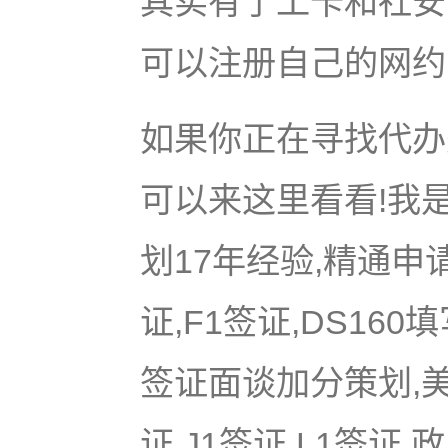
其实有了工卡和社安
可以注册自己的网约
如果你正在寻找代办美
可以来这里看看!我是
划17年经验,精通申
证,F1签证,DS16
签证面谈加分策划,美国
证,J1签证,L1签证,