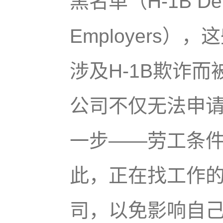
黑名单（H-1B Debarr
Employers
涉及H-1B欺诈
公司不仅无法申请H
一步——劳工条件
此，正在找工作
司，以免影响自