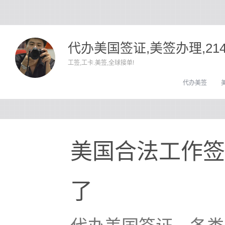
代办美国签证,美签办理,21
工签,工卡.美签,全球接单!
代办美签
美国合法工作签
了