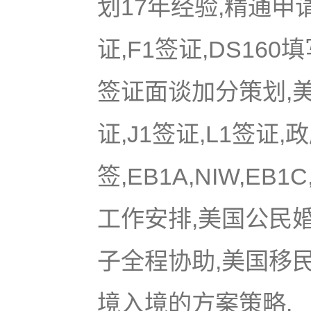
划17年经验,精通申
证,F1签证,DS16
签证面谈加分策划,美国
证,J1签证,L1签证,
签,EB1A,NIW,EB
工作安排,美国公民
子全程协助,美国移
境入境的方案策略.