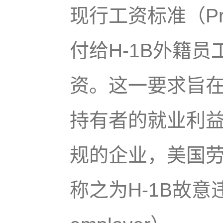
现行工资标准（Pre
付给H-1B外籍
资。这一要求旨
持有者的就业利益
规的企业，美国
称之为H-1B故意违例雇