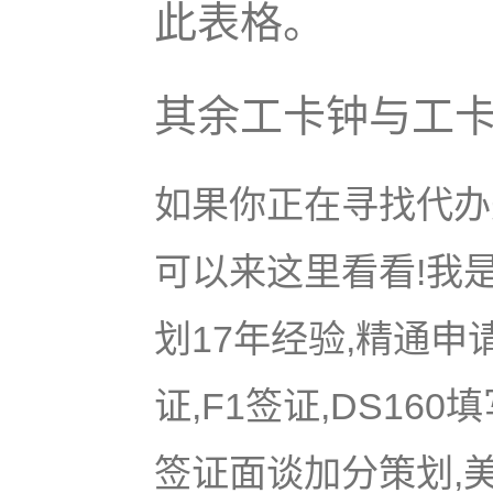
此表格。
其余工卡钟与工卡
如果你正在寻找代办美
可以来这里看看!我是
划17年经验,精通申
证,F1签证,DS16
签证面谈加分策划,美国