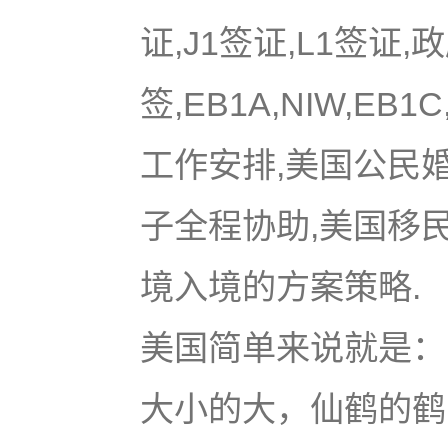
证,J1签证,L1签证,
签,EB1A,NIW,EB
工作安排,美国公民
子全程协助,美国移
境入境的方案策略.
美国简单来说就是：u
大小的大，仙鹤的鹤