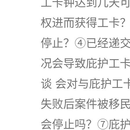
工卡钟达到几天
权进而获得工卡
停止？④已经递
况会导致庇护工
谈 会对与庇护工
失败后案件被移
会停止吗？⑦庇