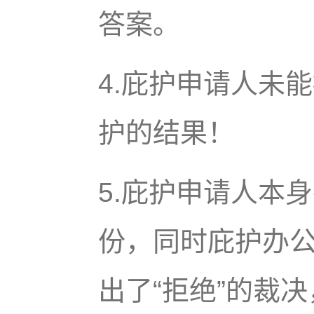
答案。
4.庇护申请人未
护的结果！
5.庇护申请人本
份，同时庇护办
出了“拒绝”的裁