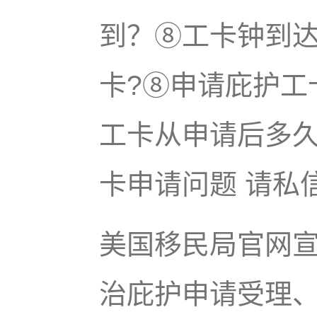
到？⑧工卡钟到达
卡?⑧申请庇护工
工卡从申请后多
卡申请问题 请私
美国移民局官网宣
治庇护申请受理