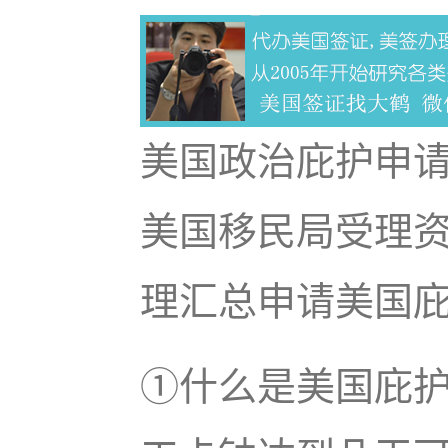
美国政治庇护申
美国移民局受理资
理汇总申请美国
①什么是美国庇