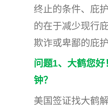
终止的条件、庇
的在于减少现行
欺诈或卑鄙的庇护
问题1、大鹤您好
钟？
美国签证找大鹤