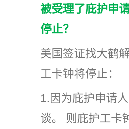
被受理了庇护申
停止？
美国签证找大鹤
工卡钟将停止：
1.因为庇护申请
谈。 则庇护工卡