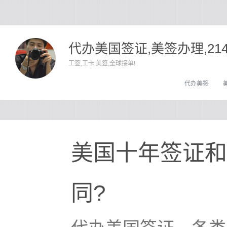
代办美国签证,美签办理,21
工签,工卡.美签,全球接单!
代办美签
美国十年签证和
同?