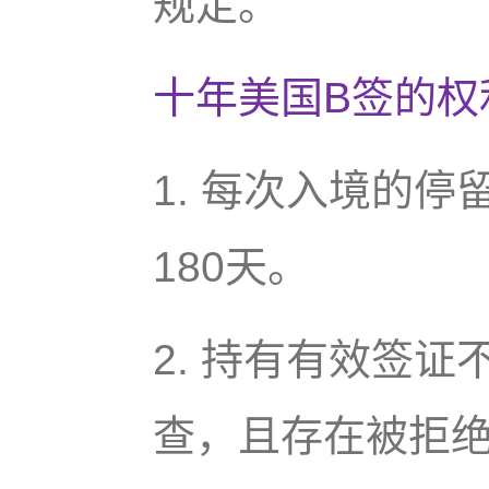
规定。
十年美国B签的权
1. 每次入境的
180天。
2. 持有有效签
查，且存在被拒