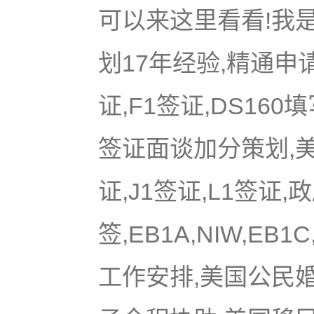
可以来这里看看!我是
划17年经验,精通申
证,F1签证,DS16
签证面谈加分策划,美国
证,J1签证,L1签证,
签,EB1A,NIW,EB
工作安排,美国公民