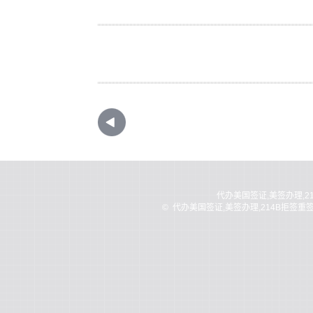
代办美国签证,美签办理,2
©
代办美国签证,美签办理,214B拒签重