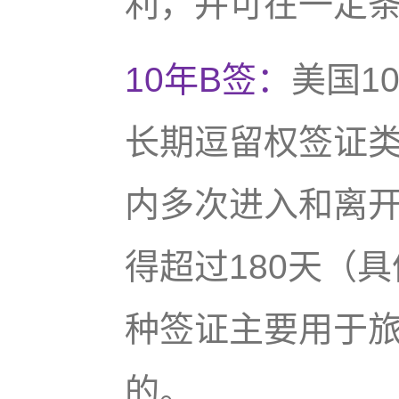
利，并可在一定
10年B签：
美国1
长期逗留权签证
内多次进入和离
得超过180天（
种签证主要用于
的。