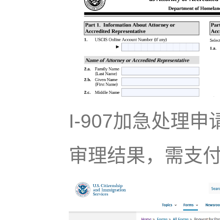
I-907加急处理
审理结果，需支