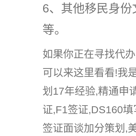
6、其他移民身份文件
等。
如果你正在寻找代办美
可以来这里看看!我是
划17年经验,精通申
证,F1签证,DS16
签证面谈加分策划,美国