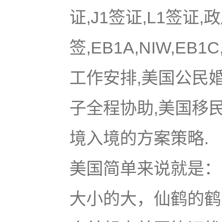
证,J1签证,L1签证,
签,EB1A,NIW,EB
工作安排,美国公民
子全程协助,美国移
境入境的方案策略.
美国简单来说就是：u
大小的大，仙鹤的鹤