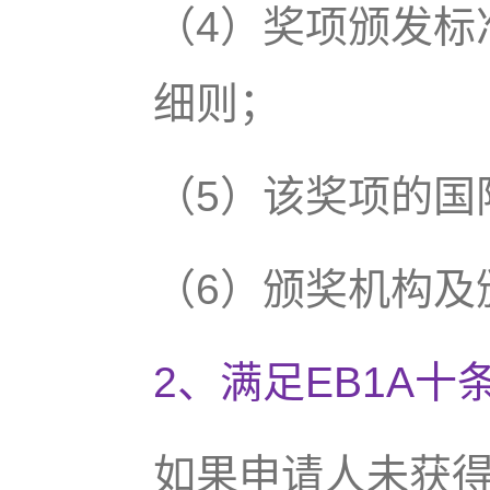
（4）奖项颁发标
细则；
（5）该奖项的国
（6）颁奖机构及
2、满足EB1A十
如果申请人未获