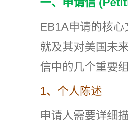
一、申请信 (Petitio
EB1A申请的核
就及其对美国未
信中的几个重要
1、个人陈述
申请人需要详细