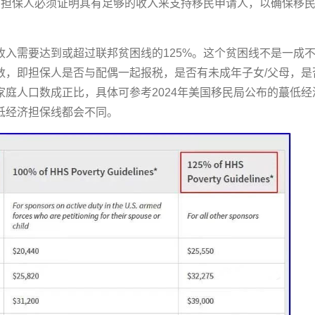
：
担保人必须证明其有足够的收入来支持移民申请人，以确保移
收入需要达到或超过联邦贫困线的125%。这个贫困线不是一成
数，即担保人是否与配偶一起报税，是否有未成年子女/父母，是
家庭人口数成正比，具体可参考2024年美国移民局公布的蕞低
低经济担保线都会不同。