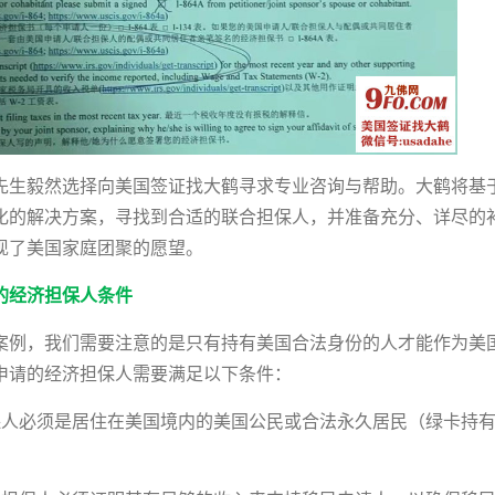
先生毅然选择向美国签证找大鹤寻求专业咨询与帮助。大鹤将基
化的解决方案，寻找到合适的联合担保人，并准备充分、详尽的
现了美国家庭团聚的愿望。
的经济担保人条件
案例，我们需要注意的是只有持有美国合法身份的人才能作为美
申请的经济担保人需要满足以下条件：
保人必须是居住在美国境内的美国公民或合法永久居民（绿卡持有