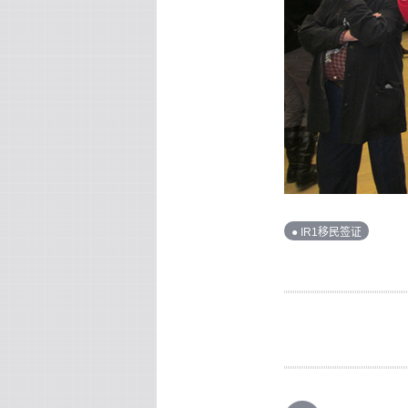
● IR1移民签证