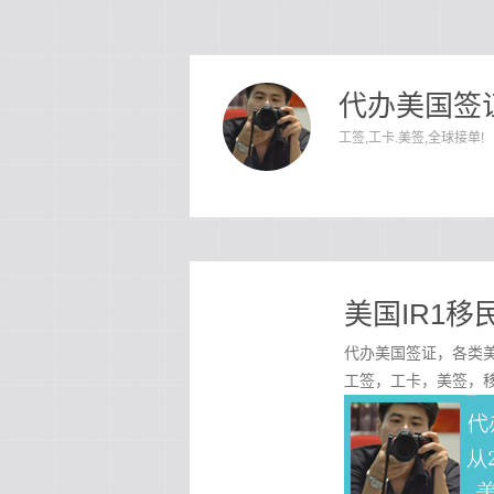
代办美国签证
工签,工卡.美签,全球接单!
美国IR1
代办美国签证，各类美
工签，工卡，美签，