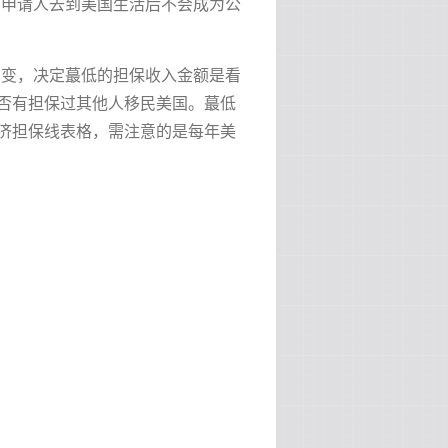
民申请人去到美国生活后不会成为公
不变，决定蕞低的担保收入金额是看
否有担保过其他人移民美国。蕞低
经济担保线表格，需注意的是每年美