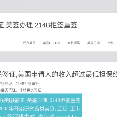
,美签办理,214B拒签重签
代办美签
美签DS-160
大鹤随笔
美国见闻
社会生
移民签证,美国申请人的收入超过最低担保
签办理，214B拒签重签！
移民类签证，非移民类签证