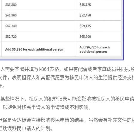
人需要签署并填写I-864表格，如果有配偶或者家庭成员共同报税
文件，表明担保人和其配偶愿意为移民申请人的生活提供经济支
年。
在某些情况下，担保人的犯罪记录可能会影响被担保人的移民申
，以避免对移民申请人的申请造成不利影响。
担保是否达标会直接影响移民申请的结果，虽然会有补充文件的
至耽误移民申请人的计划。