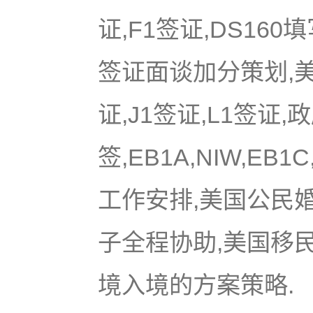
证,F1签证,DS16
签证面谈加分策划,美国
证,J1签证,L1签证,
签,EB1A,NIW,EB
工作安排,美国公民
子全程协助,美国移
境入境的方案策略.