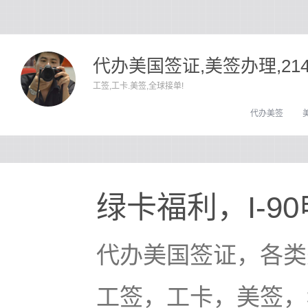
代办美国签证,美签办理,21
工签,工卡.美签,全球接单!
代办美签
绿卡福利，I-9
代办美国签证，各类
工签，工卡，美签，