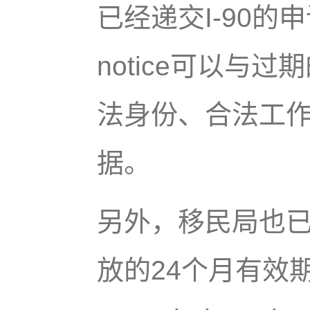
已经递交I-90的申请
notice可以与
法身份、合法工
据。
另外，移民局也已
放的24个月有效期的r