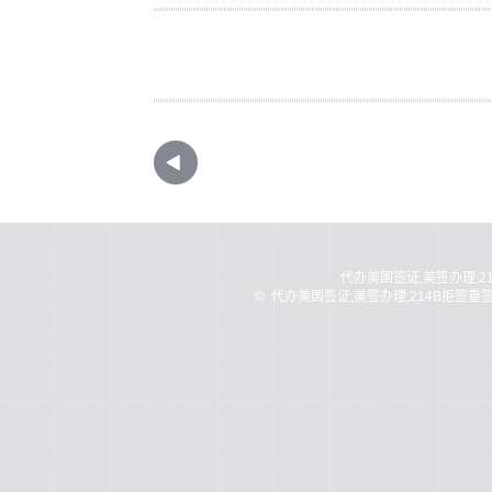
代办美国签证,美签办理,2
©
代办美国签证,美签办理,214B拒签重