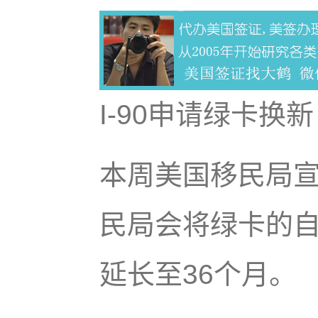
I-90申请绿卡换
本周美国移民局宣布
民局会将绿卡的自
延长至36个月。