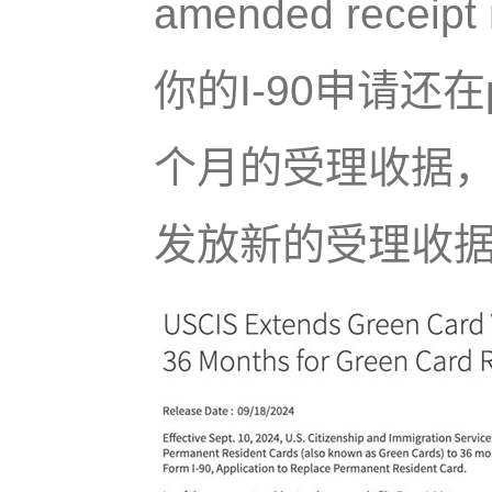
amended rece
你的I-90申请还在
个月的受理收据
发放新的受理收