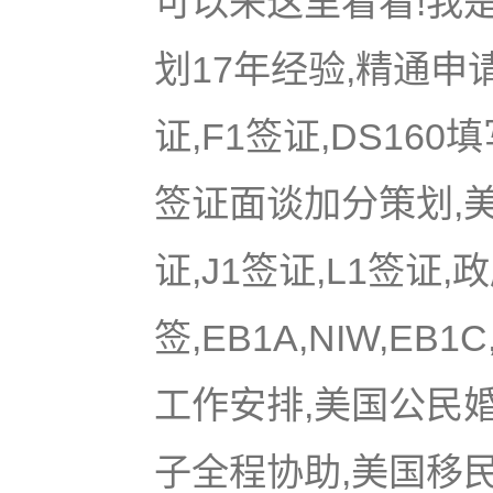
可以来这里看看!我是
划17年经验,精通申
证,F1签证,DS16
签证面谈加分策划,美国
证,J1签证,L1签证,
签,EB1A,NIW,EB
工作安排,美国公民
子全程协助,美国移