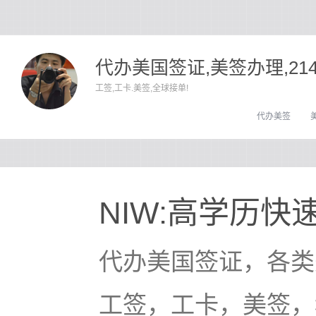
代办美国签证,美签办理,21
工签,工卡.美签,全球接单!
代办美签
NIW:高学历
代办美国签证，各类
工签，工卡，美签，