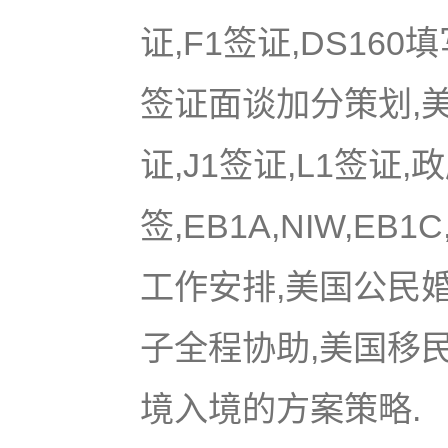
证,F1签证,DS16
签证面谈加分策划,美国
证,J1签证,L1签证,
签,EB1A,NIW,EB
工作安排,美国公民
子全程协助,美国移
境入境的方案策略.