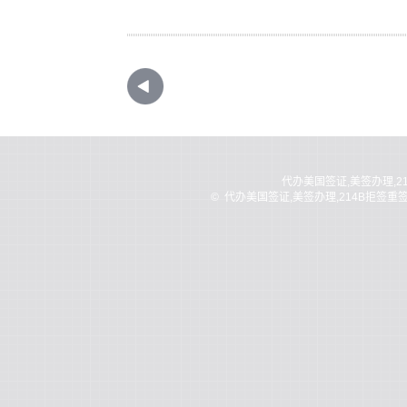
代办美国签证,美签办理,2
©
代办美国签证,美签办理,214B拒签重