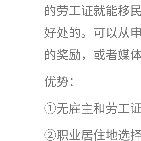
的劳工证就能移
好处的。可以从
的奖励，或者媒
优势：
①无雇主和劳工
②职业居住地选