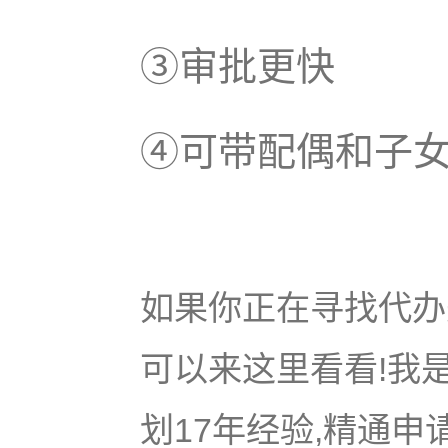
③审批更快
④可带配偶和子
如果你正在寻找代办美
可以来这里看看!我是
划17年经验,精通申