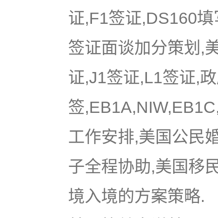
证,F1签证,DS16
签证面谈加分策划,美国
证,J1签证,L1签证,
签,EB1A,NIW,EB
工作安排,美国公民
子全程协助,美国移
境入境的方案策略.