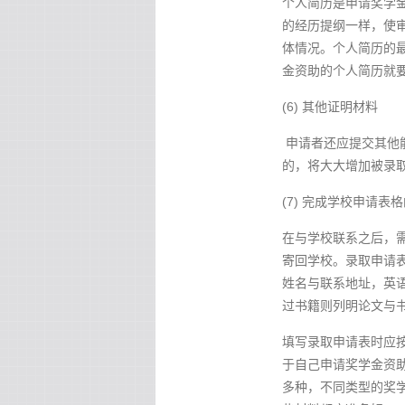
个人简历是申请奖学
的经历提纲一样，使
体情况。个人简历的
金资助的个人简历就
(6) 其他证明材料
申请者还应提交其他
的，将大大增加被录
(7) 完成学校申请表
在与学校联系之后，
寄回学校。录取申请
姓名与联系地址，英语
过书籍则列明论文与
填写录取申请表时应按
于自己申请奖学金资
多种，不同类型的奖