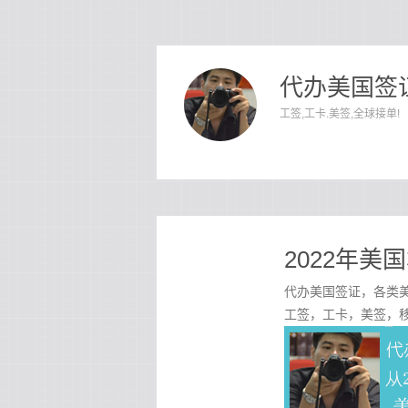
代办美国签证
工签,工卡.美签,全球接单!
2022年
代办美国签证，各类美
工签，工卡，美签，