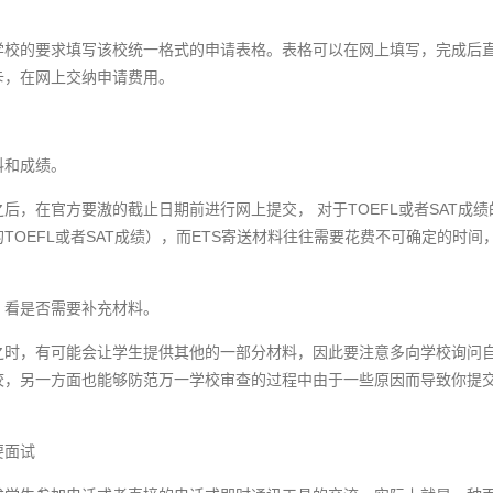
学校的要求填写该校统一格式的申请表格。表格可以在网上填写，完成后
卡，在网上交纳申请费用。
料和成绩。
后，在官方要滶的截止日期前进行网上提交， 对于TOEFL或者SAT成绩
TOEFL或者SAT成绩），而ETS寄送材料往往需要花费不可确定的时
，看是否需要补充材料。
之时，有可能会让学生提供其他的一部分材料，因此要注意多向学校询问
校，另一方面也能够防范万一学校审查的过程中由于一些原因而导致你提
要面试