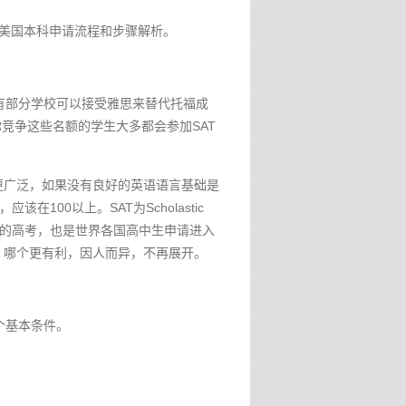
年美国本科申请流程和步骤解析。
也有部分学校可以接受雅思来替代托福成
竞争这些名额的学生大多都会参加SAT
更广泛，如果没有良好的英语语言基础是
00以上。SAT为Scholastic
于中国的高考，也是世界各国高中生申请进入
，哪个更有利，因人而异，不再展开。
一个基本条件。