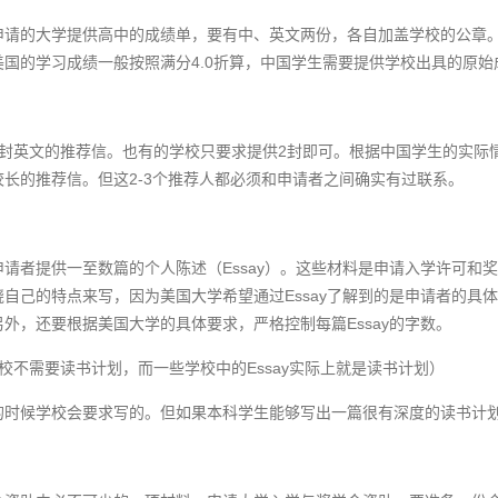
申请的大学提供高中的成绩单，要有中、英文两份，各自加盖学校的公章。
国的学习成绩一般按照满分4.0折算，中国学生需要提供学校出具的原始
3封英文的推荐信。也有的学校只要求提供2封即可。根据中国学生的实际
长的推荐信。但这2-3个推荐人都必须和申请者之间确实有过联系。
）
请者提供一至数篇的个人陈述（Essay）。这些材料是申请入学许可和奖
自己的特点来写，因为美国大学希望通过Essay了解到的是申请者的具
外，还要根据美国大学的具体要求，严格控制每篇Essay的字数。
些学校不需要读书计划，而一些学校中的Essay实际上就是读书计划）
的时候学校会要求写的。但如果本科学生能够写出一篇很有深度的读书计