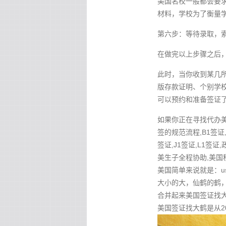
美国名校一般都会要
材料，学校为了衡量
第六步：等待录取，索要
在做完以上步骤之后
此时，当你收到某几所
版存款证明、个别学校
可以预约和准备签证
如果你正在寻找代办美国
签的规范流程,B1签证,
签证,J1签证,L1签证
美生子全程协助,美国
美国简单来说就是：u
大小的大，仙鹤的鹤，
合并起来美国签证找大鹤 
美国签证找大鹤是从2