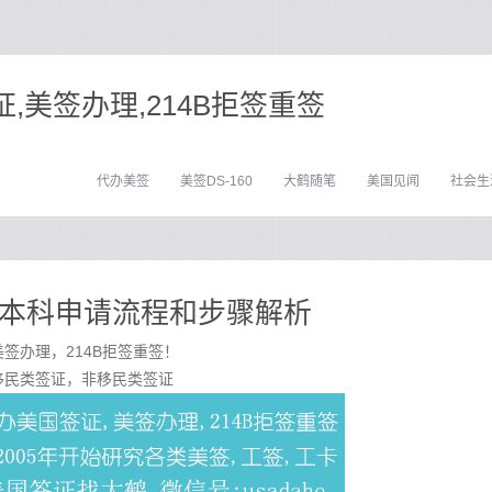
,美签办理,214B拒签重签
代办美签
美签DS-160
大鹤随笔
美国见闻
社会生
美国本科申请流程和步骤解析
签办理，214B拒签重签！
移民类签证，非移民类签证