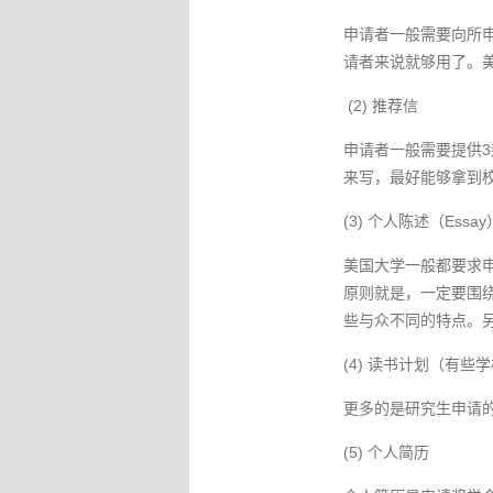
申请者一般需要向所
请者来说就够用了。美
(2) 推荐信
申请者一般需要提供
来写，最好能够拿到校
(3) 个人陈述（Essay
美国大学一般都要求申
原则就是，一定要围绕
些与众不同的特点。另
(4) 读书计划（有
更多的是研究生申请
(5) 个人简历