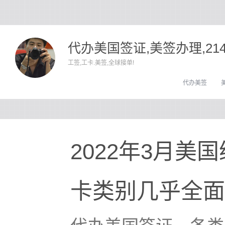
代办美国签证,美签办理,21
工签,工卡.美签,全球接单!
代办美签
2022年3月美
卡类别几乎全面