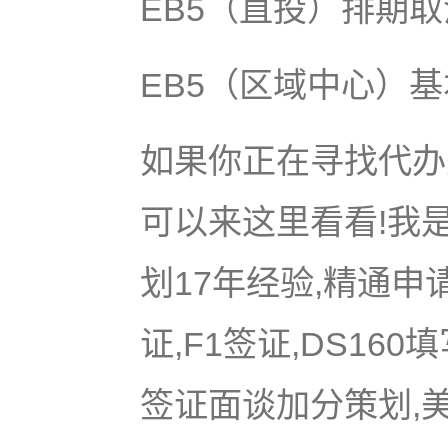
EB5（直投）排期
EB5（区域中心）
如果你正在寻找代办美
可以来这里看看!我是
划17年经验,精通申
证,F1签证,DS16
签证面谈加分策划,美国