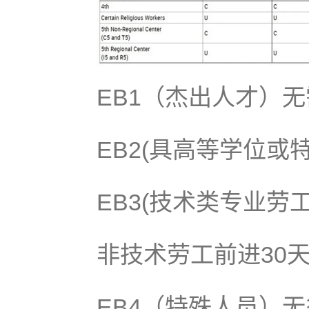
EB1（杰出人才）
EB2(具高等学位或
EB3(技术类专业劳
非技术劳工前进30
EB4（特殊人员）