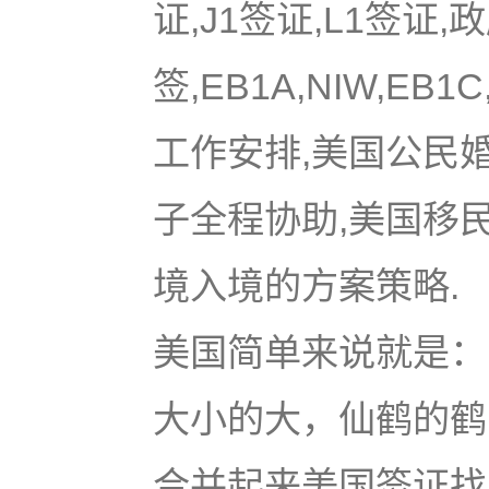
证,J1签证,L1签证,
签,EB1A,NIW,EB
工作安排,美国公民
子全程协助,美国移
境入境的方案策略.
美国简单来说就是：u
大小的大，仙鹤的鹤
合并起来美国签证找大鹤