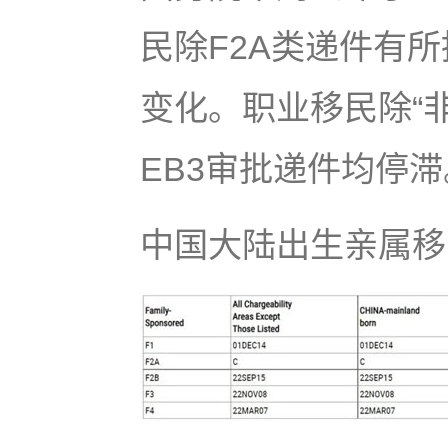
民除F2A类递件有
变化。职业移民除“非
EB3审批递件均停
中国大陆出生亲属移