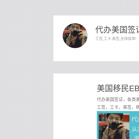
代办美国签证
工签,工卡.美签,全球接单!
美国移民EB
代办美国签证，各类美
工签，工卡，美签，