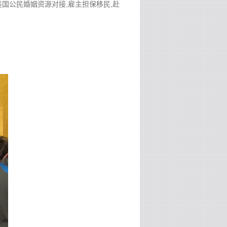
作安排,美国公民婚姻资源对接,雇主担保移民,赴