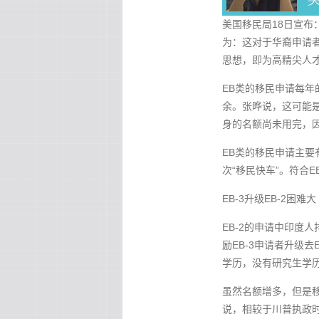
美国移民局18日宣布
为：这对于华裔申请者
思想，即为高精尖人
EB类的移民申请每年的
余。张晔说，这可能是
身的名额尚未用完，因
EB类的移民申请主要有
次“移民快车”。符合E
EB-3升级EB-2困难大
EB-2的申请中印度
励EB-3申请者升级去
学历，没有研究生学历
虽然名额增多，但是
说，相较于川普执政