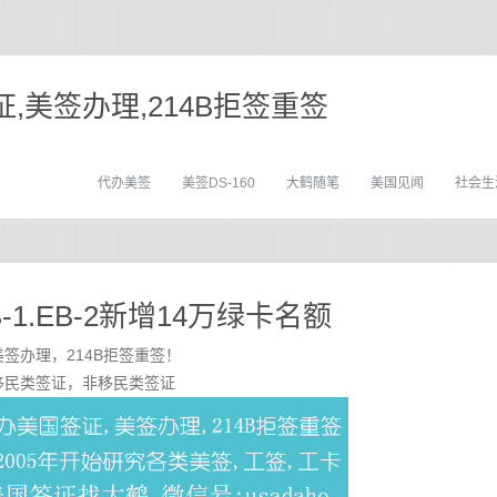
,美签办理,214B拒签重签
代办美签
美签DS-160
大鹤随笔
美国见闻
社会生
-1.EB-2新增14万绿卡名额
签办理，214B拒签重签！
移民类签证，非移民类签证