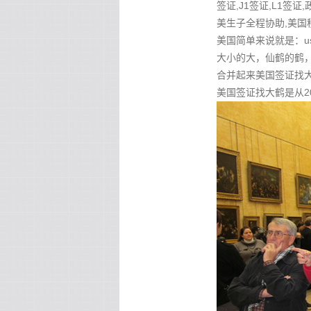
签证,J1签证,L1签证
美生子全程协助,美国
美国简单来说就是：u
大小的大，仙鹤的鹤，
合并起来美国签证找大鹤 
美国签证找大鹤是从2