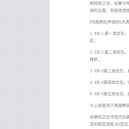
鹤经验之谈，如果今年
用的议案，但是很遗
EB类移民申请的5大
1. EB-1 第一类
民；
2. EB-2 第二类
移民；
3. EB-3第三类
4. EB-4第四类优
5. EB-5第五类优先
以上就是关于美国移民
如果你正在寻找代办美国
签的规范流程,B1签证,