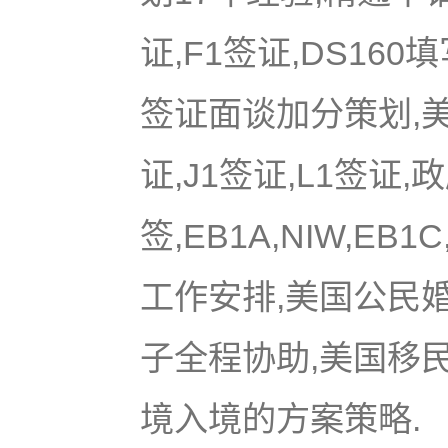
证,F1签证,DS16
签证面谈加分策划,美国
证,J1签证,L1签证,
签,EB1A,NIW,EB
工作安排,美国公民
子全程协助,美国移
境入境的方案策略.