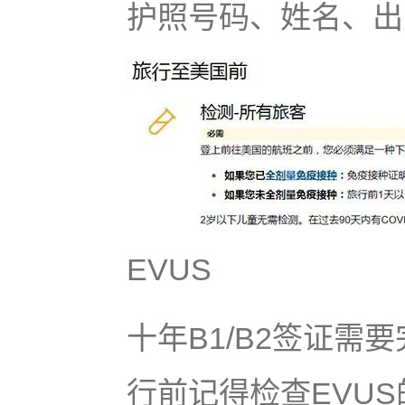
护照号码、姓名、出
EVUS
十年B1/B2签证需
行前记得检查EVUS