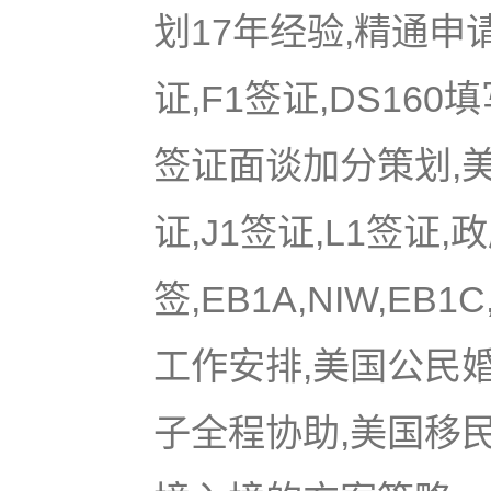
划17年经验,精通申
证,F1签证,DS16
签证面谈加分策划,美国
证,J1签证,L1签证,
签,EB1A,NIW,EB
工作安排,美国公民
子全程协助,美国移