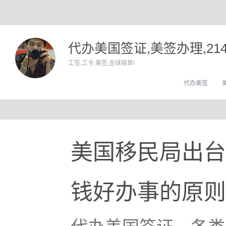
代办美国签证,美签办理,21
工签,工卡.美签,全球接单!
代办美签
美国移民局出台
钱好办事的原则