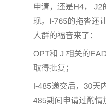
申请，还是H4， J2
现。I-765的拖沓
人群的福音来了：
OPT和 J 相关的
取得批复；
I-485递交后，3
485期间申请过酌