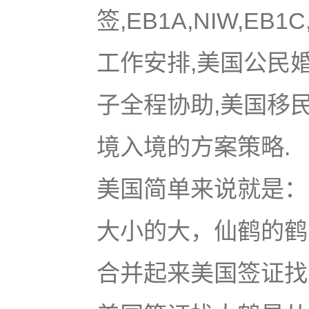
签,EB1A,NIW,EB
工作安排,美国公民
子全程协助,美国移
境入境的方案策略.
美国简单来说就是：u
大小的大，仙鹤的鹤
合并起来美国签证找大鹤