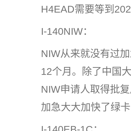
H4EAD需要等到2
I-140NIW：
NIW从来就没有过
12个月。除了中国
NIW申请人取得批复
加急大大加快了绿卡
I-140EB-1C：