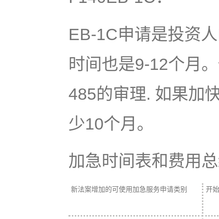
EB-1C申请是投
时间也是9-12个
485的审理. 如果
少10个月。
加急时间表和费用总
新法案增加的可使用加急服务申请类别
开