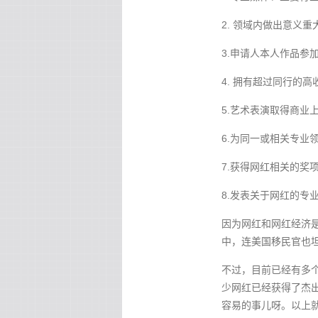
2. 领域内做出意义
3.申请人本人作品参
4. 拥有超过同行的
5.艺术表演取得商业
6.为同一或相关专业
7.获得网红相关的奖
8.发表关于网红的专
因为网红和网红经济
中，连美国移民官也
不过，目前已经有多
少网红已经获得了杰
容易的事儿呀。以上就