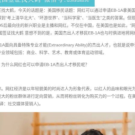
找大鹤，今天的话题是：美国移民话题：网红可以通过申请EB-1A拿美
到“考上清华北大”、“环游世界”、“当科学家”、“当医生”之类的答案。
95后最向往的新兴职业是主播和网红。不仅在中国，在美国也是如此，“
国签证找大鹤 意想不到的是，美国杰出人才移民EB-1A也与时俱进地将
A面向具备特殊专业才能(Extraordinary Ability)的杰出人才，
专业领域包括：商业、科学、艺术、教育或体育运动领域。
为什么网红也可以申请EB-1A杰出人才移民呢？
称。网红经济是以年轻貌美的时尚达人为形象代表，以红人的品味和眼光
大的粉丝群体进行定向营销，从而将粉丝转化为购买力的一个过程。在美国，
r” (直译：社交媒体营销人)。