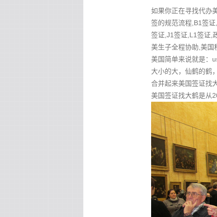
如果你正在寻找代办美国
签的规范流程,B1签证,
签证,J1签证,L1签证
美生子全程协助,美国
美国简单来说就是：u
大小的大，仙鹤的鹤，
合并起来美国签证找大鹤 
美国签证找大鹤是从2