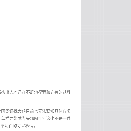
请杰出人才还在不断地摸索和完善的过程
美国签证找大鹤目前也无法获知具体有多
，怎样才能成为头部网红？这也不是一件
么不明白的可以私信。