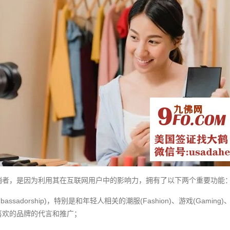
销者，是因为利用其在互联网用户中的影响力，拥有了以下两个重要功能
bassadorship)，特别是和年轻人相关的潮服(Fashion)、游戏(Gaming)、旅行
喜欢的品牌的代言和推广；