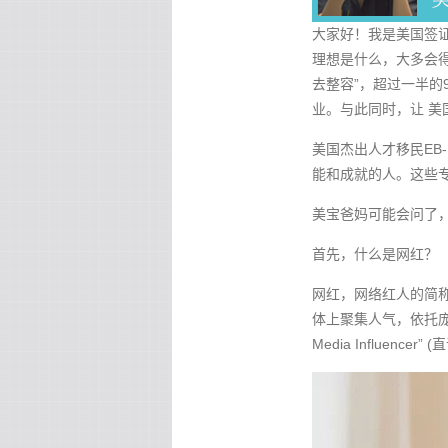
大家好！我是美国签证
理想是什么，大多会得
去整容”，超过一半的
业。与此同时，让 美
美国杰出人才移民EB-1
能和成就的人。这些
美宝爸妈可能会问了，
首先，什么是网红？
网红，网络红人的简
体上聚集人气，依托庞
Media Influence