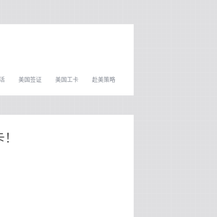
活
美国签证
美国工卡
赴美策略
卡！