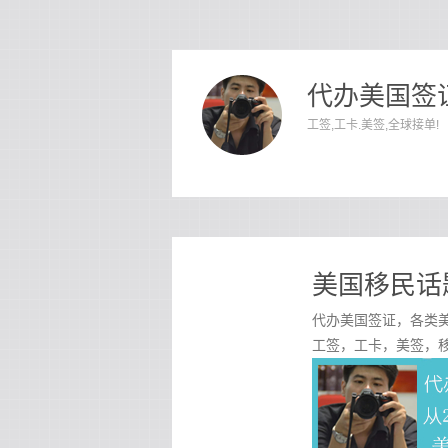
代办美国签证
工签,工卡.美签,全球接单!
美国移民话
代办美国签证，各类美
工签，工卡，美签，