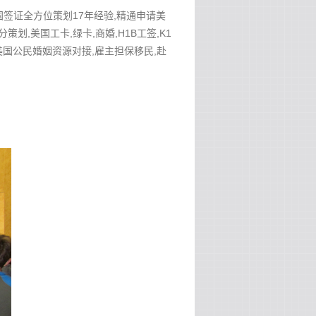
美国签证全方位策划17年经验,精通申请美
分策划,美国工卡,绿卡,商婚,H1B工签,K1
作安排,美国公民婚姻资源对接,雇主担保移民,赴