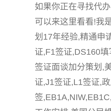
如果你正在寻找代办美
可以来这里看看!我是
划17年经验,精通申
证,F1签证,DS16
签证面谈加分策划,美国
证,J1签证,L1签证,
签,EB1A,NIW,EB