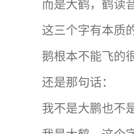
而是大鹤，鹤读音
这三个字有本质
鹅根本不能飞的
还是那句话：
我不是大鹏也不