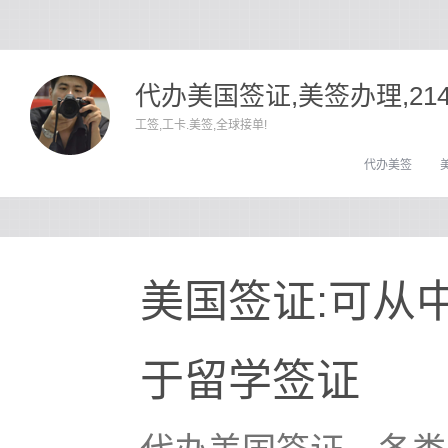
代办美国签证,美签办理,21
工签,工卡.美签,全球接单!
代办美签
美国签证:可从
于留学签证