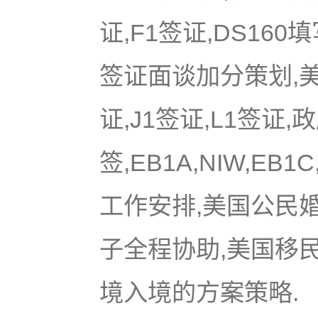
证,F1签证,DS16
签证面谈加分策划,美国
证,J1签证,L1签证,
签,EB1A,NIW,EB
工作安排,美国公民
子全程协助,美国移
境入境的方案策略.