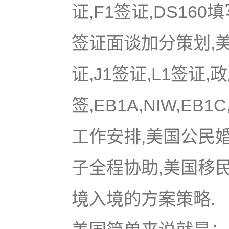
证,F1签证,DS16
签证面谈加分策划,美国
证,J1签证,L1签证,
签,EB1A,NIW,EB
工作安排,美国公民
子全程协助,美国移
境入境的方案策略.