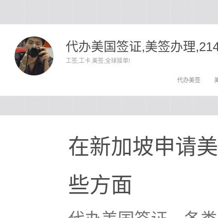
代办美国签证,美签办理,21
工签,工卡.美签,全球接单!
代办美签
在新加坡申请美
些方面