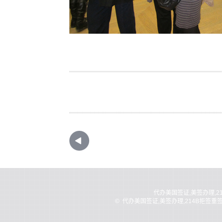
代办美国签证,美签办理,2
©
代办美国签证,美签办理,214B拒签重