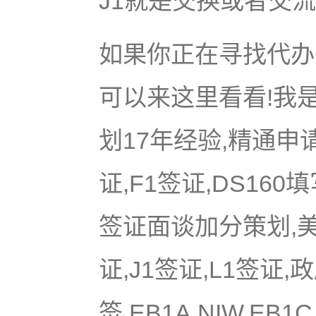
J1就是交换或者交
如果你正在寻找代办美
可以来这里看看!我是
划17年经验,精通申
证,F1签证,DS16
签证面谈加分策划,美国
证,J1签证,L1签证,
签,EB1A,NIW,EB