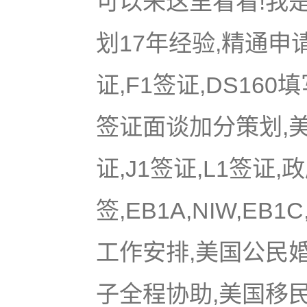
可以来这里看看!我是
划17年经验,精通申
证,F1签证,DS16
签证面谈加分策划,美国
证,J1签证,L1签证,
签,EB1A,NIW,EB
工作安排,美国公民
子全程协助,美国移