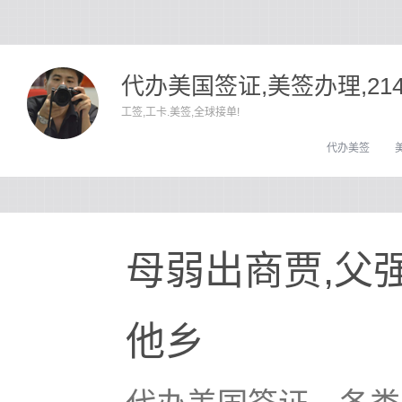
代办美国签证,美签办理,21
工签,工卡.美签,全球接单!
代办美签
母弱出商贾,父
他乡