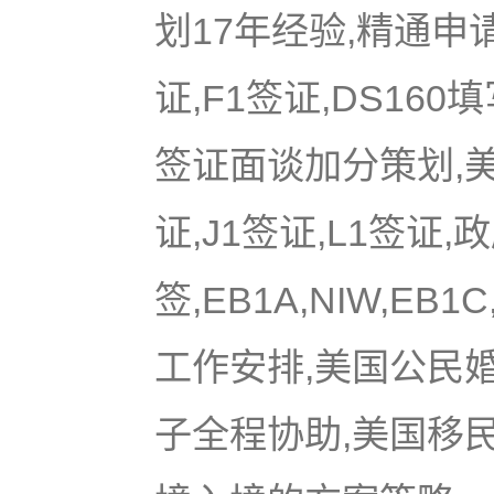
划17年经验,精通申
证,F1签证,DS16
签证面谈加分策划,美国
证,J1签证,L1签证,
签,EB1A,NIW,EB
工作安排,美国公民
子全程协助,美国移