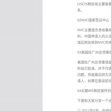
USCIS移民局主要
系。
02NVC国家签证中心
NVC主要是负责收集
料、中国申请人的公
误后则会收到NVC的
03美国驻广州总领事
美国驻广州总领事馆
阶段已批准，并不代
问题，但是最后因为
请人，如果在面谈前
04近期IR5移民案件
下面和大家分享一个近
① 2011年6月，在线