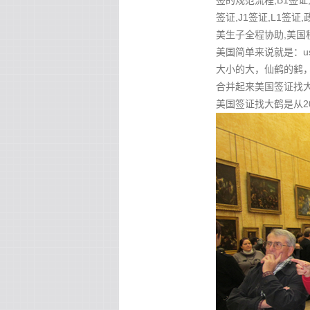
签的规范流程,B1签证,
签证,J1签证,L1签证
美生子全程协助,美国
美国简单来说就是：u
大小的大，仙鹤的鹤，
合并起来美国签证找大鹤 
美国签证找大鹤是从2