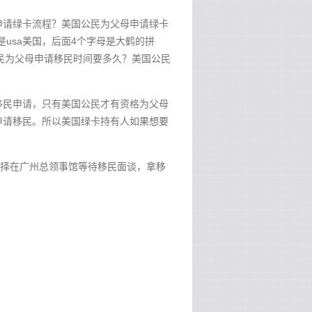
申请绿卡流程？美国公民为父母申请绿卡
是usa美国，后面4个字母是大鹤的拼
公民为父母申请移民时间要多久？美国公民
移民申请，只有美国公民才有资格为父母
申请移民。所以美国绿卡持有人如果想要
选择在广州总领事馆等待移民面谈，拿移