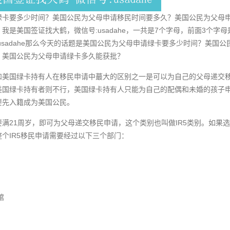
绿卡要多少时间？美国公民为父母申请移民时间要多久？美国公民为父母
我是美国签证找大鹤，微信号:usadahe，一共是7个字母，前面3个字母
usadahe那么今天的话题是美国公民为父母申请绿卡要多少时间？美国
？美国公民为父母申请绿卡多久能获批？
和美国绿卡持有人在移民申请中蕞大的区别之一是可以为自己的父母递交
美国绿卡持有者则不行，美国绿卡持有人只能为自己的配偶和未婚的孩子
要先入籍成为美国公民。
满21周岁，即可为父母递交移民申请，这个类别也叫做IR5类别。如果
个IR5移民申请需要经过以下三个部门：
馆