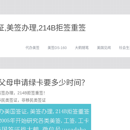
,美签办理,214B拒签重签
代办美签
美签DS-160
大鹤随笔
美国见闻
社会生
父母申请绿卡要多少时间？
签办理，214B拒签重签！
移民类签证，非移民类签证