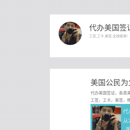
代办美国签证
工签,工卡.美签,全球接单!
美国公民为
代办美国签证，各类美
工签，工卡，美签，