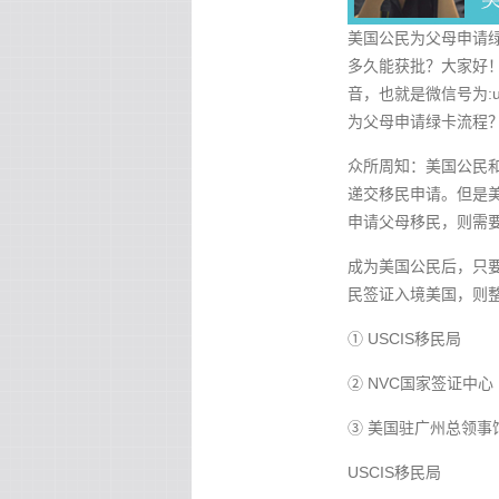
美国公民为父母申请
多久能获批？大家好！
音，也就是微信号为:
为父母申请绿卡流程
众所周知：美国公民
递交移民申请。但是
申请父母移民，则需
成为美国公民后，只要
民签证入境美国，则整
① USCIS移民局
② NVC国家签证中心
③ 美国驻广州总领事
USCIS移民局