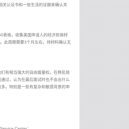
过相关公证书和一些生活的证据来确认关
60表格，收集美国申请人的经济担保材
料。此周期需要3个月左右，待材料确认无
他们有相当强大的自由裁量权。在移民局
利通过，认为在最后面试时也不会出什么
的多。特别是一些有复杂和敏感背景的申
ice Center；