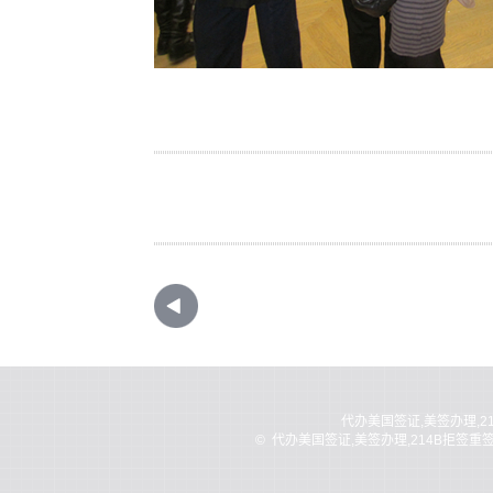
代办美国签证,美签办理,2
©
代办美国签证,美签办理,214B拒签重