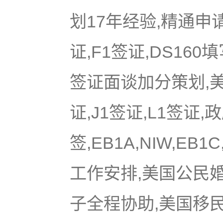
划17年经验,精通申
证,F1签证,DS16
签证面谈加分策划,美国
证,J1签证,L1签证,
签,EB1A,NIW,EB
工作安排,美国公民
子全程协助,美国移