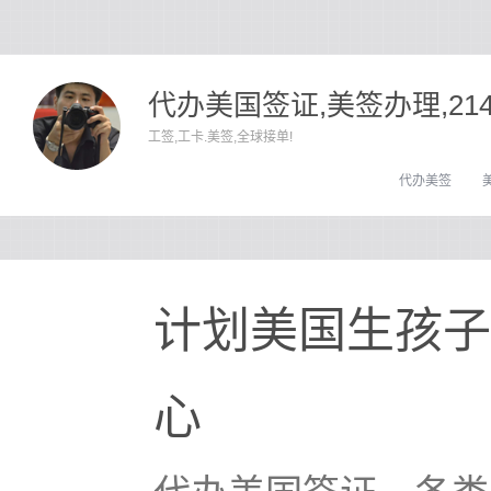
代办美国签证,美签办理,21
工签,工卡.美签,全球接单!
代办美签
计划美国生孩子
心