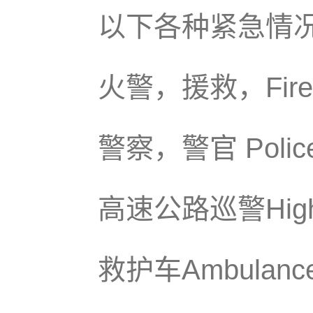
以下各种紧急情
火警，援救，Fire 
警察，警官 Police o
高速公路巡警Highwa
救护车Ambula