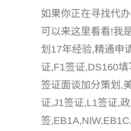
如果你正在寻找代办美
可以来这里看看!我是
划17年经验,精通申
证,F1签证,DS16
签证面谈加分策划,美国
证,J1签证,L1签证,
签,EB1A,NIW,EB