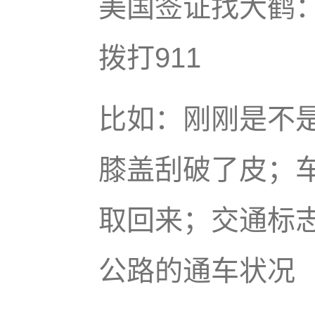
美国签证找大鹤
拨打911
比如：刚刚是不
膝盖刮破了皮；
取回来；交通标
公路的通车状况