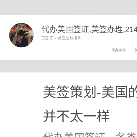
代办美国签证,美签办理,21
工签,工卡.美签,全球接单!
代办美签
美签策划-美国的
并不太一样