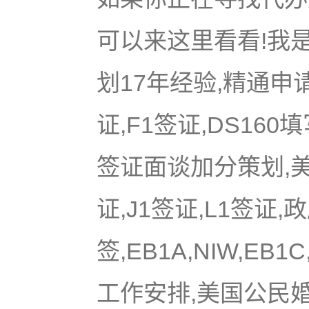
可以来这里看看!我是
划17年经验,精通申
证,F1签证,DS16
签证面谈加分策划,美国
证,J1签证,L1签证,
签,EB1A,NIW,EB
工作安排,美国公民