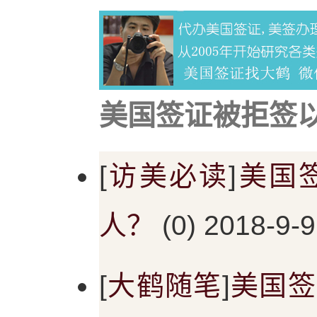
美国签证被拒签以
[
访美必读
]
美国
人？
(0) 2018-9-9
[
大鹤随笔
]
美国签