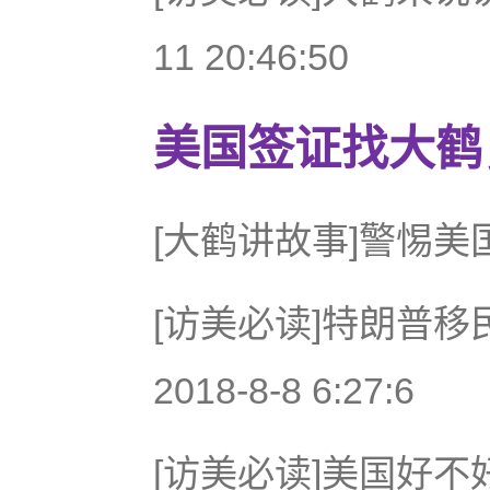
11 20:46:50
美国签证找大鹤，微
[大鹤讲故事]警惕美国华人骗
[访美必读]特朗普移
2018-8-8 6:27:6
[访美必读]美国好不