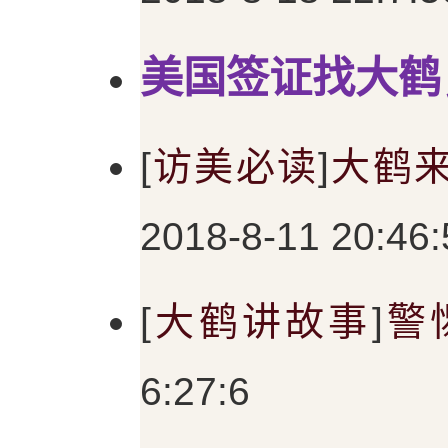
美国签证找大鹤，微
[
访美必读
]
大鹤
2018-8-11 20:46:
[
大鹤讲故事
]
警
6:27:6