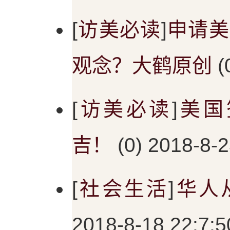
[
访美必读
]
申请美
观念？大鹤原创
(
[
访美必读
]
美国
吉！
(0) 2018-8-2
[
社会生活
]
华人
2018-8-18 22:7:5