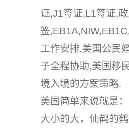
证,J1签证,L1签证,
签,EB1A,NIW,EB
工作安排,美国公民
子全程协助,美国移
境入境的方案策略.
美国简单来说就是：u
大小的大，仙鹤的鹤