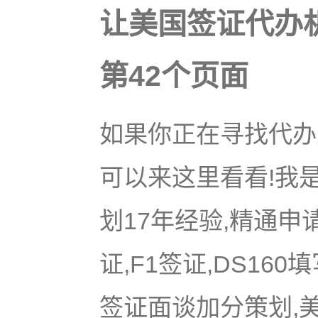
让美国签证代办
第42个页面
如果你正在寻找代办美
可以来这里看看!我是
划17年经验,精通申
证,F1签证,DS16
签证面谈加分策划,美国