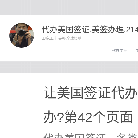
代办美国签证,美签办理,21
工签,工卡.美签,全球接单!
代办美签
让美国签证代办
办?第42个页面