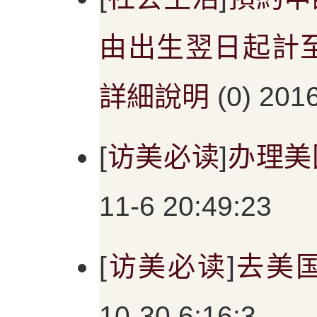
由出生翌日起計至
詳細說明
(0) 2016
[
访美必读
]
办理美
11-6 20:49:23
[
访美必读
]
去美
10-30 6:16:3