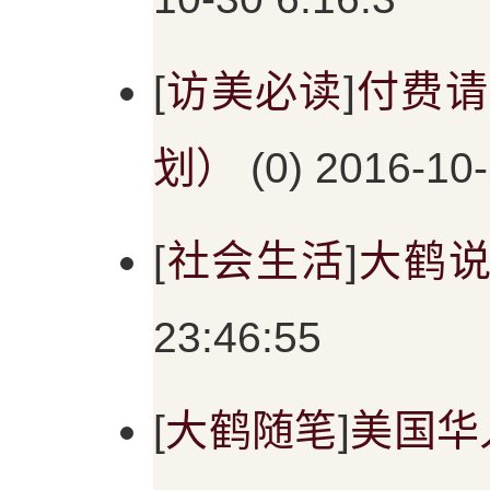
[
访美必读
]
付费请
划）
(0) 2016-10-
[
社会生活
]
大鹤
23:46:55
[
大鹤随笔
]
美国华